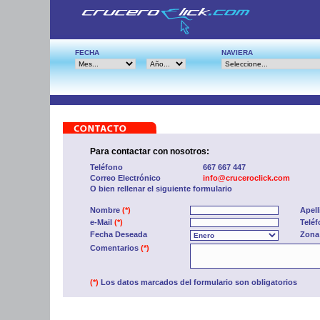
FECHA
NAVIERA
Para contactar con nosotros:
Teléfono
667 667 447
Correo Electrónico
info@cruceroclick.com
O bien rellenar el siguiente formulario
Nombre
(*)
Apel
e-Mail
(*)
Telé
Fecha Deseada
Zona
Comentarios
(*)
(*)
Los datos marcados del formulario son obligatorios