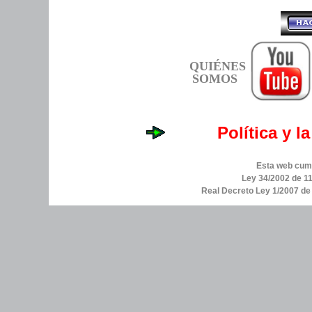
QUIÉNES
SOMOS
Política y l
Esta web cump
Ley 34/2002 de 11
Real Decreto Ley 1/2007 d