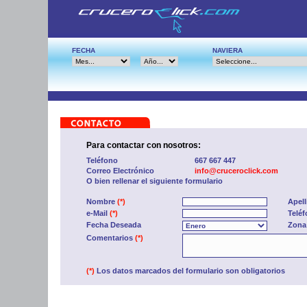
FECHA
NAVIERA
Para contactar con nosotros:
Teléfono
667 667 447
Correo Electrónico
info@cruceroclick.com
O bien rellenar el siguiente formulario
Nombre
(*)
Apel
e-Mail
(*)
Telé
Fecha Deseada
Zona
Comentarios
(*)
(*)
Los datos marcados del formulario son obligatorios