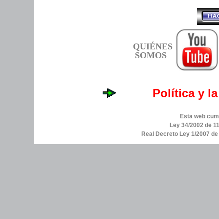
QUIÉNES
SOMOS
Política y l
Esta web cump
Ley 34/2002 de 11
Real Decreto Ley 1/2007 d