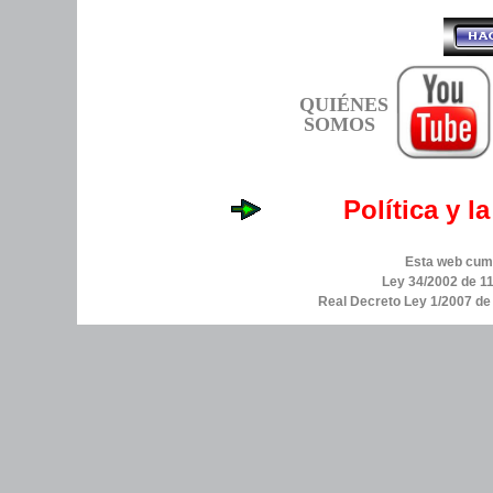
QUIÉNES
SOMOS
Política y l
Esta web cump
Ley 34/2002 de 11
Real Decreto Ley 1/2007 d