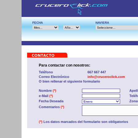
FECHA
NAVIERA
Para contactar con nosotros:
Teléfono
667 667 447
Correo Electrónico
info@cruceroclick.com
O bien rellenar el siguiente formulario
Nombre
(*)
Apel
e-Mail
(*)
Telé
Fecha Deseada
Zona
Comentarios
(*)
(*)
Los datos marcados del formulario son obligatorios