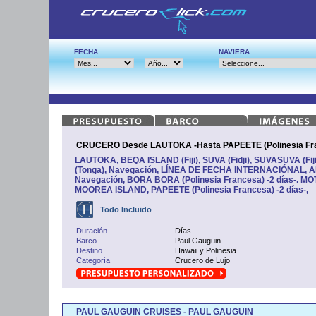
FECHA
NAVIERA
CRUCERO Desde LAUTOKA -Hasta PAPEETE (Polinesia Fra
LAUTOKA, BEQA ISLAND (Fiji), SUVA (Fidji), SUVASUVA (Fij
(Tonga), Navegación, LÍNEA DE FECHA INTERNACIÓNAL, AIT
Navegación, BORA BORA (Polinesia Francesa) -2 días-. MO
MOOREA ISLAND, PAPEETE (Polinesia Francesa) -2 días-,
Todo Incluido
Duración
Días
Barco
Paul Gauguin
Destino
Hawaii y Polinesia
Categoría
Crucero de Lujo
PAUL GAUGUIN CRUISES - PAUL GAUGUIN