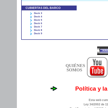
CUBIERTAS DEL BARCO
Deck 3
Deck 4
Deck 5
Deck 6
Deck 7
Deck 8
Deck 9
QUIÉNES
SOMOS
Política y l
Esta web cump
Ley 34/2002 de 11