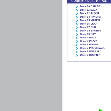
CUBIERTAS DEL BARCO
Deck 10 CARIBE
Deck 11 BAJA
Deck 12 ALOHA
Deck 14 RIVIERA
Deck 15 MARINA
Deck 16 LIDO
Deck 17 SUN
Deck 18 SPORTS
Deck 19 SKY
Deck 4 GALA
Deck 5 PLAZA
Deck 6 FIESTA
Deck 7 PROMENADE
Deck 8 EMERALD
Deck 9 DOLPHIN