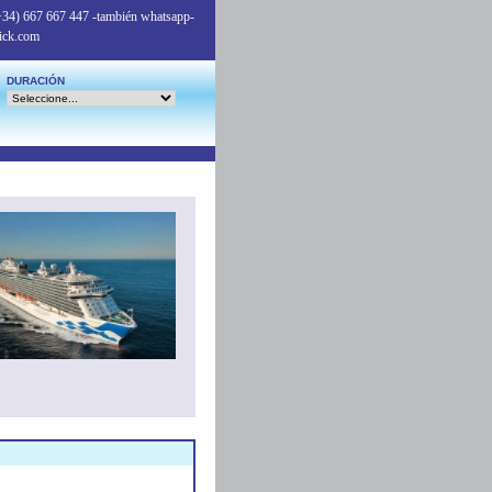
+34) 667 667 447
-también whatsapp-
ick.com
DURACIÓN