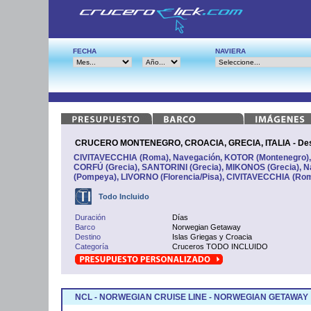
FECHA
NAVIERA
CRUCERO MONTENEGRO, CROACIA, GRECIA, ITALIA - Des
CIVITAVECCHIA (Roma), Navegación, KOTOR (Montenegro)
CORFÚ (Grecia), SANTORINI (Grecia), MIKONOS (Grecia),
(Pompeya), LIVORNO (Florencia/Pisa), CIVITAVECCHIA (Ro
Todo Incluido
Duración
Días
Barco
Norwegian Getaway
Destino
Islas Griegas y Croacia
Categoría
Cruceros TODO INCLUIDO
NCL - NORWEGIAN CRUISE LINE - NORWEGIAN GETAWAY