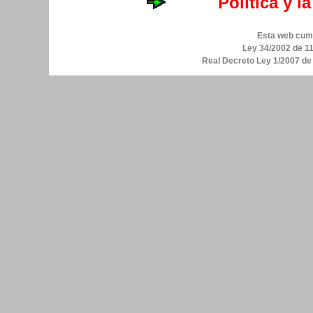
Política y l
Esta web cump
Ley 34/2002 de 11
Real Decreto Ley 1/2007 d