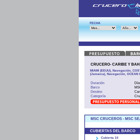
FECHA
CRUCERO- CARIBE Y BAHA
MIAMI (EEUU), Navegación, CO
(Jamaica), Navegación, OCEAN C
Duración
Día
Barco
MSC
Destino
Car
Categoría
Cru
MSC CRUCEROS - MSC SE
CUBIERTAS DEL BARCO
Cubierta 10