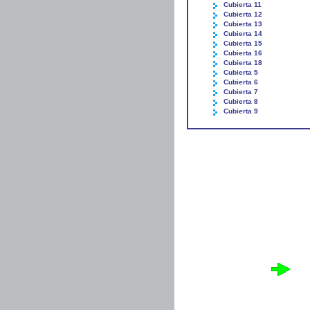
Cubierta 11
Cubierta 12
Cubierta 13
Cubierta 14
Cubierta 15
Cubierta 16
Cubierta 18
Cubierta 5
Cubierta 6
Cubierta 7
Cubierta 8
Cubierta 9