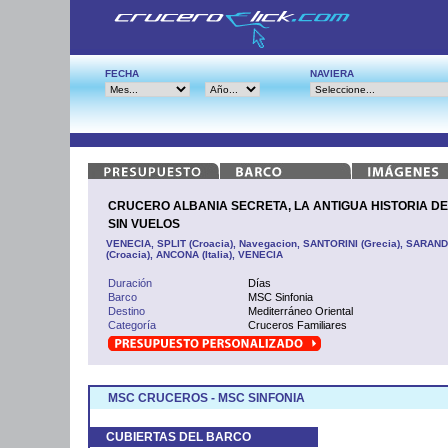
FECHA
NAVIERA
CRUCERO ALBANIA SECRETA, LA ANTIGUA HISTORIA DE
SIN VUELOS
VENECIA, SPLIT (Croacia), Navegacion, SANTORINI (Grecia), SARAN
(Croacia), ANCONA (Italia), VENECIA
Duración
Días
Barco
MSC Sinfonia
Destino
Mediterráneo Oriental
Categoría
Cruceros Familiares
MSC CRUCEROS - MSC SINFONIA
CUBIERTAS DEL BARCO