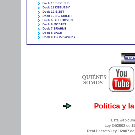
Deck 10 SIBELIUS
Deck 11 DEBUSSY
Deck 12 BIZET
Deck 13 SCHUBERT
Deck 5 BEETHOVEN
Deck 6 MOZART
Deck 7 BRAHMS
Deck 8 BACH
Deck 9 TCHAIKOVSKY
QUIÉNES
SOMOS
Política y l
Esta web cump
Ley 34/2002 de 11
Real Decreto Ley 1/2007 d