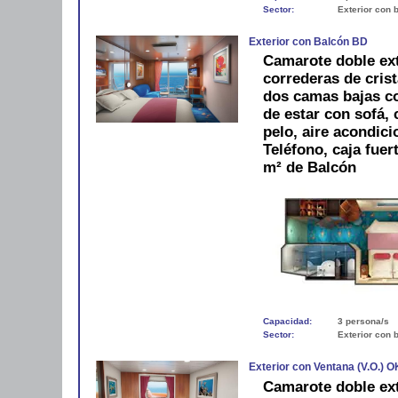
Sector:
Exterior con 
Exterior con Balcón BD
Camarote doble ext
correderas de crist
dos camas bajas c
de estar con sofá,
pelo, aire acondici
Teléfono, caja fue
m² de Balcón
Capacidad:
3 persona/s
Sector:
Exterior con 
Exterior con Ventana (V.O.) O
Camarote doble ext