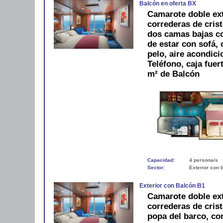
Balcón en oferta BX
Camarote doble ext
correderas de crist
dos camas bajas c
de estar con sofá,
pelo, aire acondici
Teléfono, caja fue
m² de Balcón
Capacidad:
4 persona/s
Sector:
Exterior con 
Exterior con Balcón B1
Camarote doble ext
correderas de crist
popa del barco, co