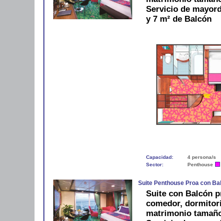
Servicio de mayord
y 7 m² de Balcón
Capacidad:
4 persona/s
Sector:
Penthouse
Suite Penthouse Proa con Ba
Suite con Balcón p
comedor, dormitori
matrimonio tamaño