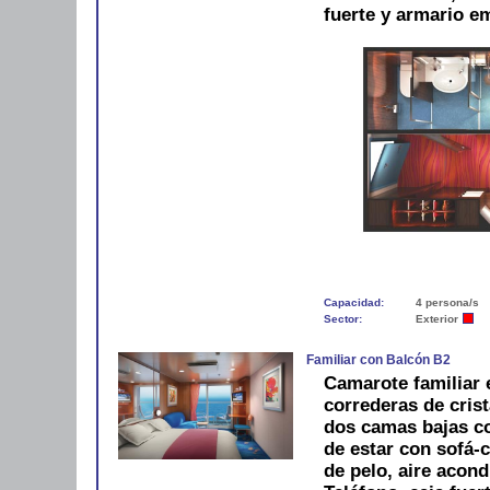
fuerte y armario e
Capacidad:
4 persona/s
Sector:
Exterior
Familiar con Balcón B2
Camarote familiar 
correderas de crist
dos camas bajas c
de estar con sofá-
de pelo, aire acond