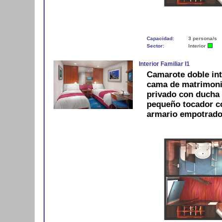
Capacidad:
3 persona/s
Sector:
Interior
Interior Familiar I1
Camarote doble int
cama de matrimonio
privado con ducha 
pequeño tocador con
armario empotrado