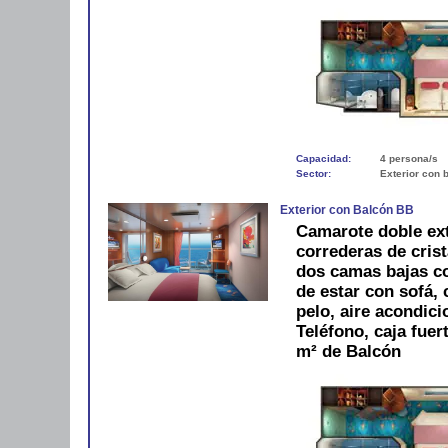
Capacidad:
4 persona/s
Sector:
Exterior con 
Exterior con Balcón BB
Camarote doble ext
correderas de crist
dos camas bajas c
de estar con sofá,
pelo, aire acondici
Teléfono, caja fue
m² de Balcón