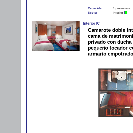
Capacidad:
4 persona/s
Sector:
Interior
Interior IC
Camarote doble int
cama de matrimonio
privado con ducha 
pequeño tocador con
armario empotrado