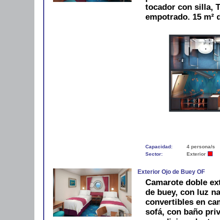
tocador con silla, 
empotrado. 15 m² 
Capacidad:
4 persona/s
Sector:
Exterior
Exterior Ojo de Buey OF
Camarote doble ext
de buey, con luz na
convertibles en ca
sofá, con baño pri