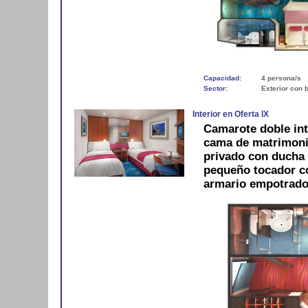
Capacidad:
4 persona/s
Sector:
Exterior con 
Interior en Oferta IX
Camarote doble int
cama de matrimonio
privado con ducha 
pequeño tocador con
armario empotrado.