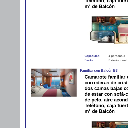
Teléfono, caja fue
m² de Balcón
Capacidad:
4 persona/s
Sector:
Exterior con 
Familiar con Balcón B3
Camarote familiar 
correderas de crist
dos camas bajas c
de estar con sofá-
de pelo, aire acond
Teléfono, caja fue
m² de Balcón