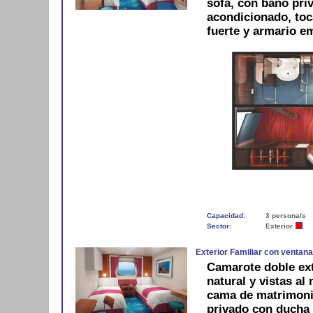
sofá, con baño pri
acondicionado, toca
fuerte y armario e
Capacidad:
3 persona/s
Sector:
Exterior
Exterior Familiar con ventan
Camarote doble ext
natural y vistas al
cama de matrimonio
privado con ducha 