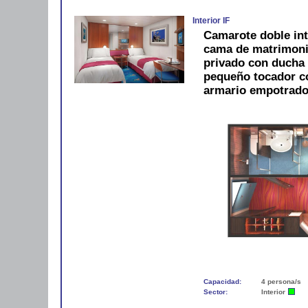
Interior IF
Camarote doble int
cama de matrimonio
privado con ducha 
pequeño tocador con
armario empotrado
Capacidad:
4 persona/s
Sector:
Interior