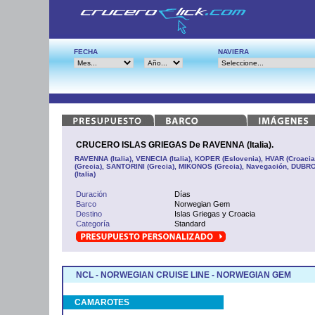
FECHA
NAVIERA
CRUCERO ISLAS GRIEGAS De RAVENNA (Italia).
RAVENNA (Italia), VENECIA (Italia), KOPER (Eslovenia), HVAR (Croac
(Grecia), SANTORINI (Grecia), MIKONOS (Grecia), Navegación, DUBR
(Italia)
Duración
Días
Barco
Norwegian Gem
Destino
Islas Griegas y Croacia
Categoría
Standard
NCL - NORWEGIAN CRUISE LINE - NORWEGIAN GEM
CAMAROTES