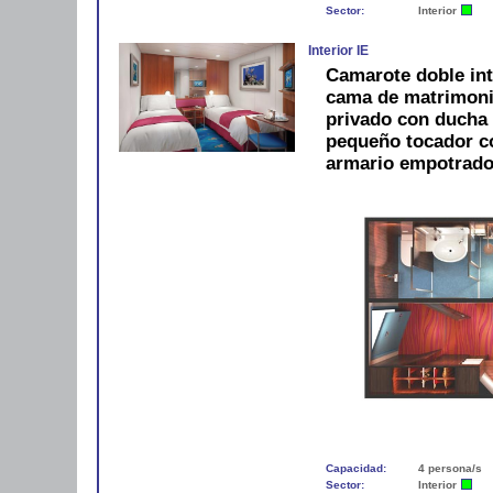
Sector:
Interior
Interior IE
Camarote doble int
cama de matrimonio
privado con ducha 
pequeño tocador con
armario empotrado
Capacidad:
4 persona/s
Sector:
Interior