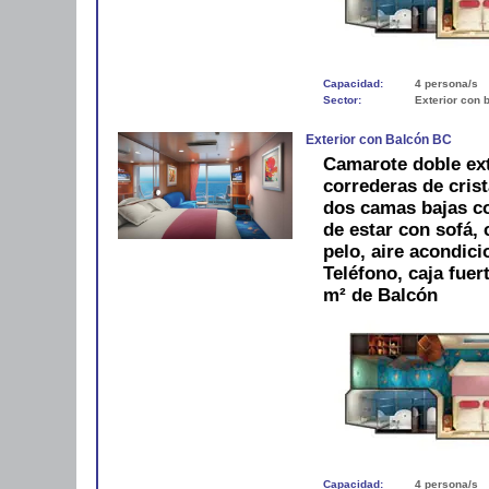
Capacidad:
4 persona/s
Sector:
Exterior con 
Exterior con Balcón BC
Camarote doble ext
correderas de crist
dos camas bajas c
de estar con sofá,
pelo, aire acondici
Teléfono, caja fue
m² de Balcón
Capacidad:
4 persona/s