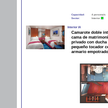
Capacidad:
4 persona/s
Sector:
Interior
Interior IA
Camarote doble int
cama de matrimonio
privado con ducha 
pequeño tocador con
armario empotrado