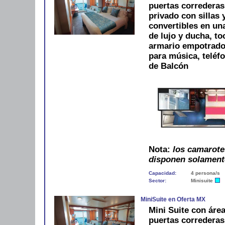
puertas correderas
privado con sillas 
convertibles en u
de lujo y ducha, to
armario empotrado, 
para música, teléf
de Balcón
Nota:
los camarote
disponen solament
Capacidad:
4 persona/s
Sector:
Minisuite
MiniSuite en Oferta MX
Mini Suite con áre
puertas correderas