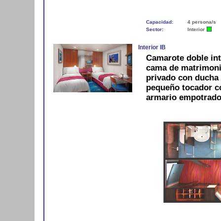
Capacidad:
4 persona/s
Sector:
Interior
Interior IB
Camarote doble int
cama de matrimonio
privado con ducha 
pequeño tocador con
armario empotrado