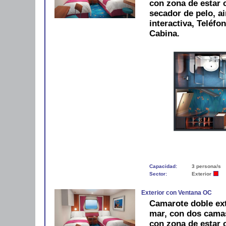
con zona de estar 
secador de pelo, ai
interactiva, Teléfo
Cabina.
Capacidad:
3 persona/s
Sector:
Exterior
Exterior con Ventana OC
Camarote doble exte
mar, con dos camas
con zona de estar 