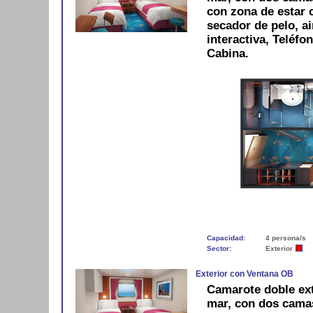
con zona de estar 
secador de pelo, ai
interactiva, Teléfo
Cabina.
Capacidad:
4 persona/s
Sector:
Exterior
Exterior con Ventana OB
Camarote doble exte
mar, con dos camas