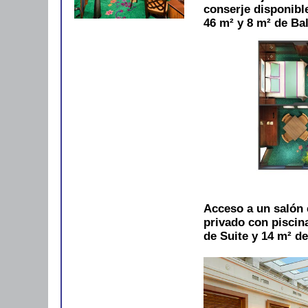
conserje disponibl
46 m² y 8 m² de Ba
Acceso a un salón 
privado con piscina
de Suite y 14 m² d