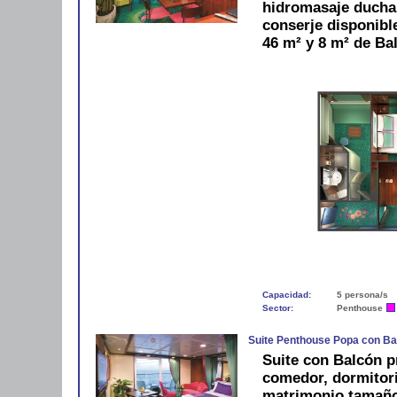
hidromasaje ducha
conserje disponibl
46 m² y 8 m² de Ba
Capacidad:
5 persona/s
Sector:
Penthouse
Suite Penthouse Popa con Ba
Suite con Balcón p
comedor, dormitori
matrimonio tamaño