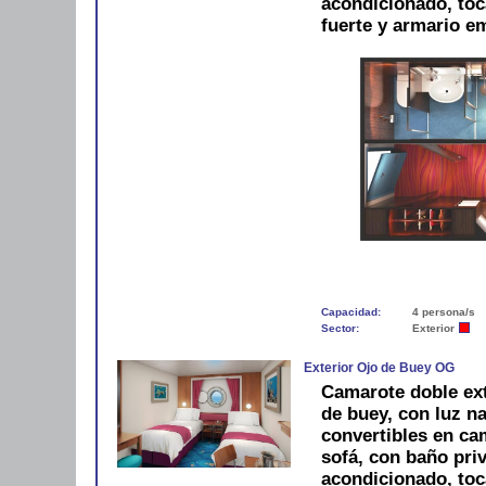
acondicionado, toca
fuerte y armario e
Capacidad:
4 persona/s
Sector:
Exterior
Exterior Ojo de Buey OG
Camarote doble ext
de buey, con luz na
convertibles en ca
sofá, con baño pri
acondicionado, toca