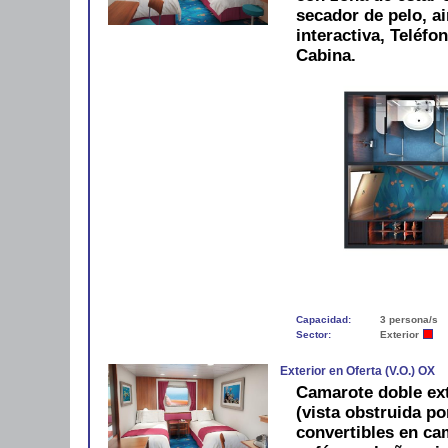
secador de pelo, ai
interactiva, Teléfo
Cabina.
Capacidad:
3 persona/s
Sector:
Exterior
Exterior en Oferta (V.O.) OX
Camarote doble ext
(vista obstruida p
convertibles en ca