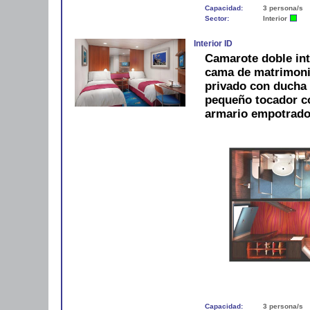
Capacidad:
3 persona/s
Sector:
Interior
Interior ID
Camarote doble int
cama de matrimonio
privado con ducha 
pequeño tocador con
armario empotrado
Capacidad:
3 persona/s