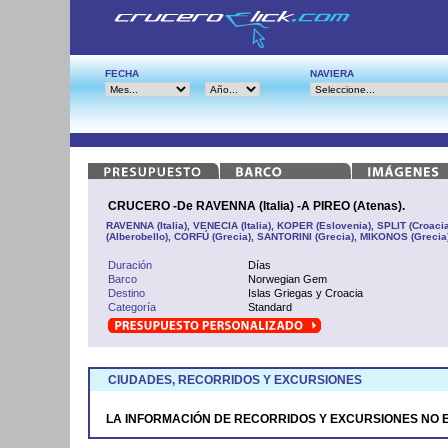
FECHA
NAVIERA
CRUCERO -De RAVENNA (Italia) -A PIREO (Atenas).
RAVENNA (Italia), VENECIA (Italia), KOPER (Eslovenia), SPLIT (Croac
(Alberobello), CORFÚ (Grecia), SANTORINI (Grecia), MIKONOS (Grecia
Duración
Días
Barco
Norwegian Gem
Destino
Islas Griegas y Croacia
Categoría
Standard
CIUDADES, RECORRIDOS Y EXCURSIONES
LA INFORMACIÓN DE RECORRIDOS Y EXCURSIONES NO 