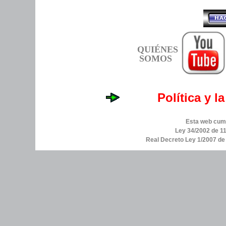
QUIÉNES
SOMOS
Política y l
Esta web cump
Ley 34/2002 de 11
Real Decreto Ley 1/2007 d