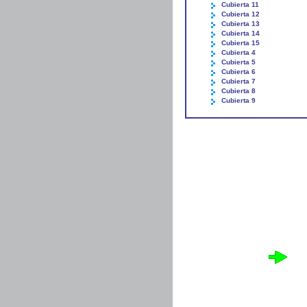
Cubierta 11
Cubierta 12
Cubierta 13
Cubierta 14
Cubierta 15
Cubierta 4
Cubierta 5
Cubierta 6
Cubierta 7
Cubierta 8
Cubierta 9