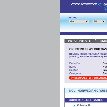
FECHA
CRUCERO ISLAS GRIEGAS De
TRIESTE (Italia), VENECIA (Ital
(Grecia), SANTORINI (Grecia), M
Duración
Día
Barco
No
Destino
Isl
Categoría
Sta
NCL - NORWEGIAN CRUISE
CUBIERTAS DEL BARCO
Cubierta 10