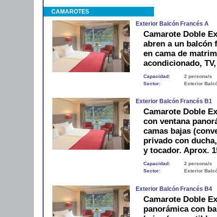
CAMAROTES
Exterior Balcón Francés A
Camarote Doble Ex
abren a un balcón 
en cama de matrimo
acondicionado, TV, 
Capacidad:
2 persona/s
Sector:
Exterior Balc
Exterior Balcón Francés B1
Camarote Doble Exte
con ventana panorá
camas bajas (conve
privado con ducha, 
y tocador. Aprox. 
Capacidad:
2 persona/s
Sector:
Exterior Balc
Exterior Balcón Francés B4
Camarote Doble Ext
panorámica con bal