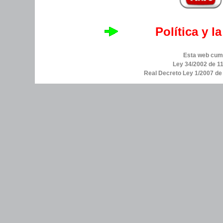
Política y l
Esta web cump
Ley 34/2002 de 11
Real Decreto Ley 1/2007 d