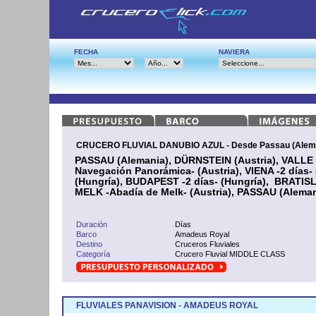
FECHA
NAVIERA
CRUCERO FLUVIAL DANUBIO AZUL - Desde Passau (Alem
PASSAU (Alemania), DÜRNSTEIN (Austria), VALL
Navegación Panorámica- (Austria), VIENA -2 días
(Hungría), BUDAPEST -2 días- (Hungría), BRATIS
MELK -Abadía de Melk- (Austria), PASSAU (Aleman
Duración
Días
Barco
Amadeus Royal
Destino
Cruceros Fluviales
Categoría
Crucero Fluvial MIDDLE CLASS
FLUVIALES PANAVISION - AMADEUS ROYAL