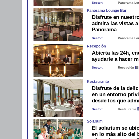
Sector:
Panorama Lo
Panorama Lounge Bar
Disfrute en nuestr
admira las vistas a
Panorama.
Sector:
Panorama Lo
Recepción
Abierta las 24h, e
ayudarle a hacer m
Sector:
Recepción
Restaurante
Disfrute de la del
en un entorno priv
desde los que admi
Sector:
Restaurante
Solarium
El solarium se ubi
en lo más alto del 