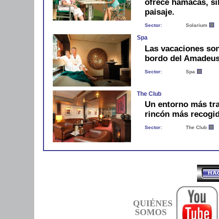
ofrece hamacas, si
paisaje.
Sector:
Solarium
Spa
Las vacaciones son
bordo del Amadeus 
Sector:
Spa
The Club
Un entorno más tra
rincón más recogi
Sector:
The Club
QUIÉNES
SOMOS