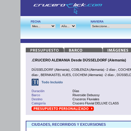
FECHA
NAVIERA
.CRUCERO ALEMANIA Desde DÜSSELDORF (Alemania)
DÜSSELDORF (Alemania), COBLENZA (Alemania) -2 días-, COCHEM (
días-, BERNKASTEL KUES, COCHEM (Alemania) -2 días-, DÜSSEL
Todo Incluido
Duración
Días
Barco
Riverside Debussy
Destino
Cruceros Fluviales
Categoría
Crucero Fluvial DELUXE CLASS
CIUDADES, RECORRIDOS Y EXCURSIONES