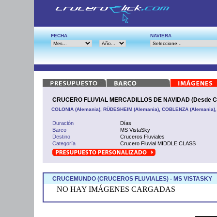
FECHA
NAVIERA
CRUCERO FLUVIAL MERCADILLOS DE NAVIDAD (Desde Co
COLONIA (Alemania), RÜDESHEIM (Alemania), COBLENZA (Alemania),
Duración
Días
Barco
MS VistaSky
Destino
Cruceros Fluviales
Categoría
Crucero Fluvial MIDDLE CLASS
CRUCEMUNDO (CRUCEROS FLUVIALES) - MS VISTASKY
NO HAY IMÁGENES CARGADAS