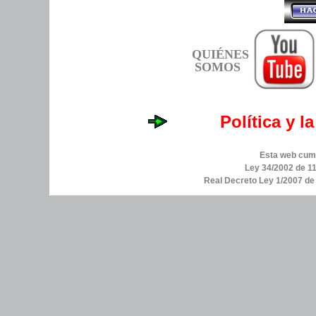
QUIÉNES
SOMOS
Política y l
Esta web cump
Ley 34/2002 de 11
Real Decreto Ley 1/2007 d