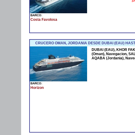
¡D
BARCO:
Costa Favolosa
CRUCERO OMAN, JORDANIA DESDE DUBAI (EAU) HAST
DUBAI (EAU), KHOR FAK
(Oman), Navegacion, SAL
AQABA (Jordania), Nave
BARCO:
Horizon