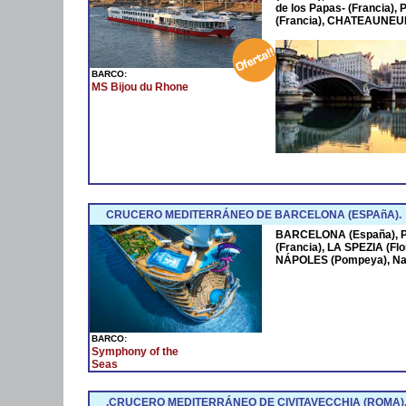
de los Papas- (Francia
(Francia), CHATEAUNEUF
BARCO:
MS Bijou du Rhone
CRUCERO MEDITERRÁNEO DE BARCELONA (ESPAñA).
BARCELONA (España),
(Francia), LA SPEZIA (Fl
NÁPOLES (Pompeya), Na
BARCO:
Symphony of the
Seas
.CRUCERO MEDITERRÁNEO DE CIVITAVECCHIA (ROMA)