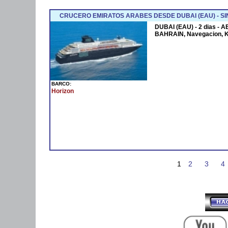
CRUCERO EMIRATOS ARABES DESDE DUBAI (EAU) - SI
DUBAI (EAU) - 2 dias - 
BAHRAIN, Navegacion, 
BARCO:
Horizon
1
2
3
4