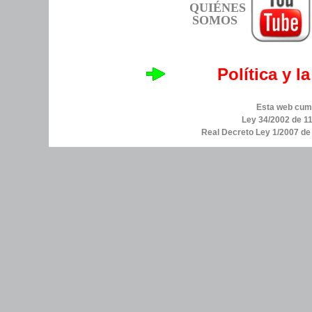
QUIÉNES
SOMOS
Política y l
Esta web cump
Ley 34/2002 de 11
Real Decreto Ley 1/2007 d