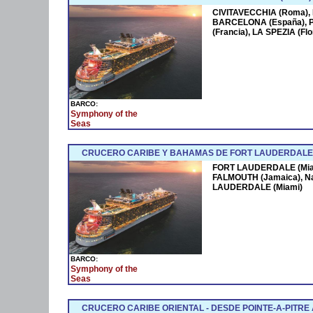
CIVITAVECCHIA (Roma),
BARCELONA (España),
(Francia), LA SPEZIA (F
BARCO:
Symphony of the
Seas
CRUCERO CARIBE Y BAHAMAS DE FORT LAUDERDALE 
FORT LAUDERDALE (Miam
FALMOUTH (Jamaica), N
LAUDERDALE (Miami)
BARCO:
Symphony of the
Seas
CRUCERO CARIBE ORIENTAL - DESDE POINTE-A-PITRE