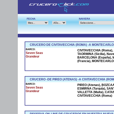
FECHA
NAVIERA
CRUCERO DE CIVITAVECCHIA (ROMA) -A MONTECARLO
BARCO:
CIVITAVECCHIA (Roma), S
Seven Seas
TAORMINA (Sicilia), Na
Grandeur
BARCELONA (España), M
(Francia), MONTECARLO (
CRUCERO -DE PIREO (ATENAS) -A CIVITAVECCHIA (ROM
BARCO:
PIREO (Atenas), BOZCAAD
Seven Seas
ESMIRNA (Turquía), SANT
Grandeur
VALLETTA (Malta), CATANI
CIVITAVECCHIA (Roma)
RESERVA ON-LINE DE CRUCEROS EN NUESTRA NUEVA