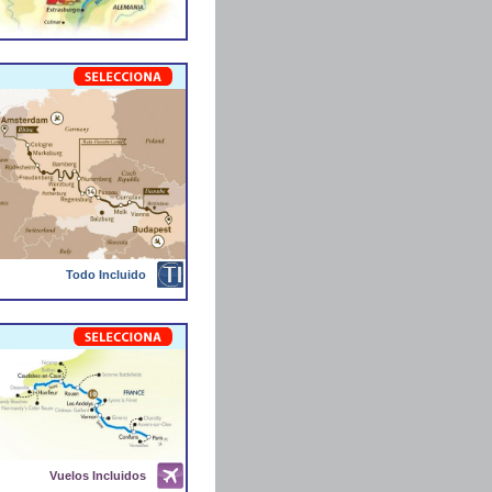
Todo Incluido
Vuelos Incluidos