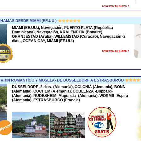
reserva tu plaza
HAMAS DESDE MIAMI (EE.UU.)
MIAMI (EE.UU.), Navegación, PUERTO PLATA (República
Dominicana), Navegación, KRALENDIJK (Bonaire),
ORANJESTAD (Aruba), WILLEMSTAD (Curacao), Navegación -2
días-, OCEAN CAY, MIAMI (EE.UU.)
reserva tu plaza
 RHIN ROMANTICO Y MOSELA- DE DUSSELDORF A ESTRASBURGO
DÜSSELDORF -2 días- (Alemania), COLONIA (Alemania), BONN
(Alemania), COCHEM (Alemania), COBLENZA -Boppard-
(Alemania), RÜDESHEIM -Maguncia- (Alemania), WORMS -Espira-
(Alemania), ESTRASBURGO (Francia)