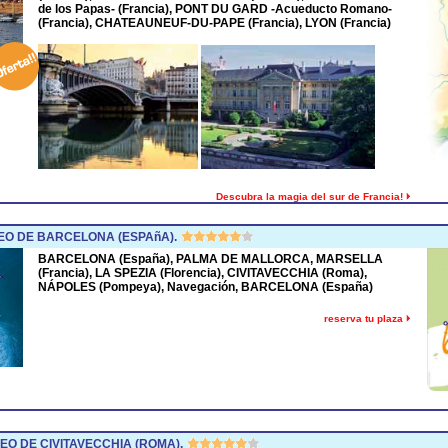
de los Papas- (Francia), PONT DU GARD -Acueducto Romano-
(Francia), CHATEAUNEUF-DU-PAPE (Francia), LYON (Francia)
Descubra la magia del sur de Francia!
O DE BARCELONA (ESPAñA).
BARCELONA (España), PALMA DE MALLORCA, MARSELLA
(Francia), LA SPEZIA (Florencia), CIVITAVECCHIA (Roma),
NÁPOLES (Pompeya), Navegación, BARCELONA (España)
reserva tu plaza
O DE CIVITAVECCHIA (ROMA).