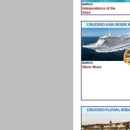
BARCO:
Independence of the
Seas
CRUCERO ASIA DESDE 
BARCO:
Silver Muse
CRUCERO FLUVIAL RÓDA