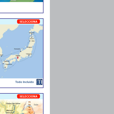
Todo Incluido