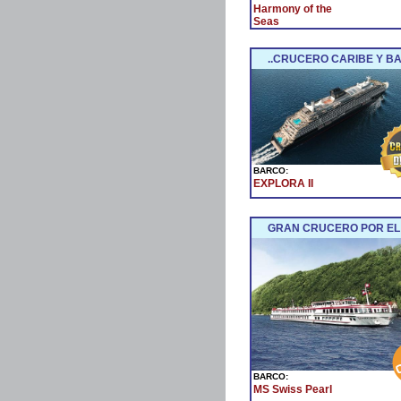
Harmony of the
Seas
..CRUCERO CARIBE Y BA
BARCO:
EXPLORA II
GRAN CRUCERO POR EL
BARCO:
MS Swiss Pearl