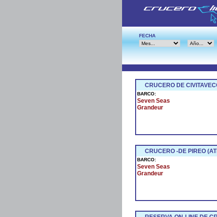
FECHA
CRUCERO DE CIVITAVEC
BARCO:
Seven Seas
Grandeur
CRUCERO -DE PIREO (AT
BARCO:
Seven Seas
Grandeur
RESERVA ON-LINE DE 