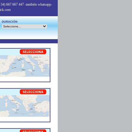
+34) 667 667 447
-también whatsapp-
ick.com
DURACIÓN