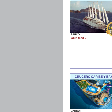
BARCO:
Club Med 2
CRUCERO CARIBE Y BA
BARCO: