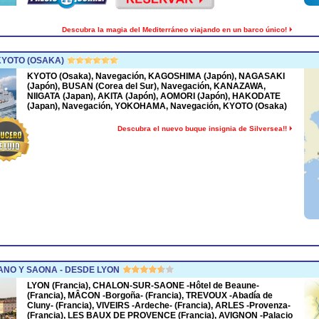
Descubra la magia del Mediterráneo viajando en un barco único!
KYOTO (OSAKA)
KYOTO (Osaka), Navegación, KAGOSHIMA (Japón), NAGASAKI
(Japón), BUSAN (Corea del Sur), Navegación, KANAZAWA,
NIIGATA (Japan), AKITA (Japón), AOMORI (Japón), HAKODATE
(Japan), Navegación, YOKOHAMA, Navegación, KYOTO (Osaka)
Descubra el nuevo buque insignia de Silversea!!
NO Y SAONA - DESDE LYON
LYON (Francia), CHALON-SUR-SAONE -Hôtel de Beaune-
(Francia), MÂCON -Borgoña- (Francia), TREVOUX -Abadía de
Cluny- (Francia), VIVEIRS -Ardeche- (Francia), ARLES -Provenza-
(Francia), LES BAUX DE PROVENCE (Francia), AVIGNON -Palacio