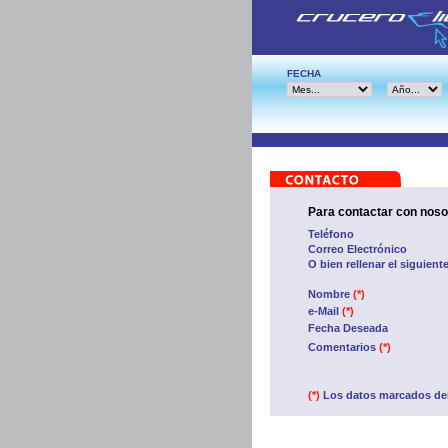
FECHA
Para contactar con noso
Teléfono
Correo Electrónico
O bien rellenar el siguient
Nombre
(*)
e-Mail
(*)
Fecha Deseada
Comentarios
(*)
(*)
Los datos marcados del 