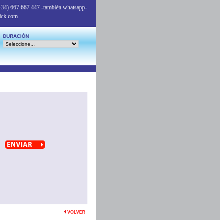
+34) 667 667 447
-también whatsapp-
ick.com
DURACIÓN
VOLVER