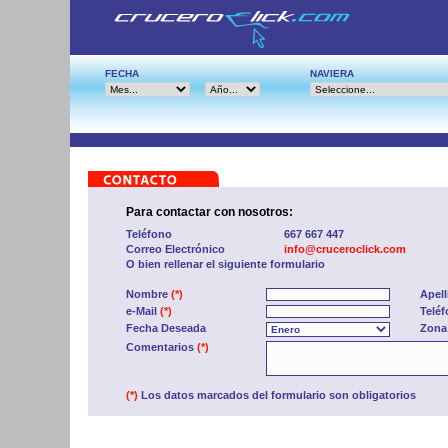
FECHA
NAVIERA
Para contactar con nosotros:
Teléfono
667 667 447
Correo Electrónico
info@cruceroclick.com
O bien rellenar el siguiente formulario
Nombre
(*)
Apel
e-Mail
(*)
Telé
Fecha Deseada
Zona
Comentarios
(*)
(*)
Los datos marcados del formulario son obligatorios