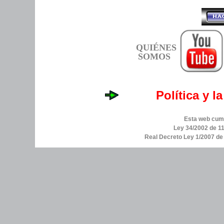
QUIÉNES
SOMOS
Política y l
Esta web cump
Ley 34/2002 de 11
Real Decreto Ley 1/2007 d