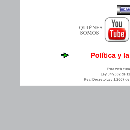
QUIÉNES
SOMOS
Política y l
Esta web cump
Ley 34/2002 de 11
Real Decreto Ley 1/2007 d