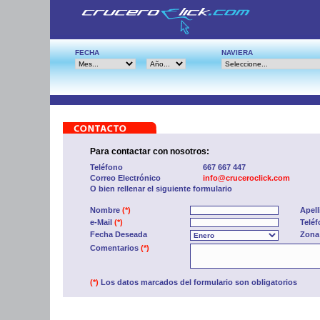
FECHA
NAVIERA
Para contactar con nosotros:
Teléfono
667 667 447
Correo Electrónico
info@cruceroclick.com
O bien rellenar el siguiente formulario
Nombre
(*)
Apel
e-Mail
(*)
Telé
Fecha Deseada
Zona
Comentarios
(*)
(*)
Los datos marcados del formulario son obligatorios