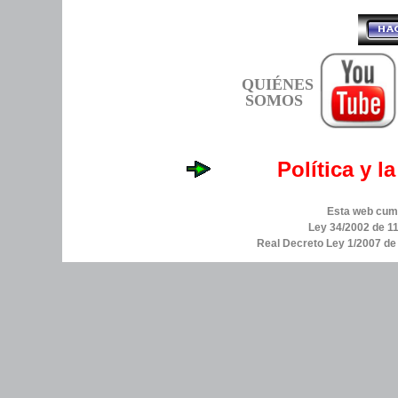
QUIÉNES
SOMOS
Política y l
Esta web cump
Ley 34/2002 de 11
Real Decreto Ley 1/2007 d