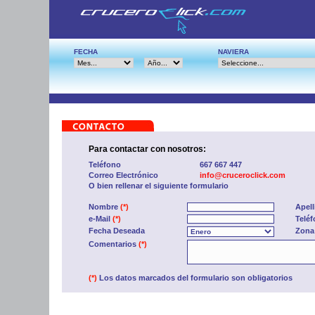
FECHA
NAVIERA
Para contactar con nosotros:
Teléfono
667 667 447
Correo Electrónico
info@cruceroclick.com
O bien rellenar el siguiente formulario
Nombre
(*)
Apel
e-Mail
(*)
Telé
Fecha Deseada
Zona
Comentarios
(*)
(*)
Los datos marcados del formulario son obligatorios