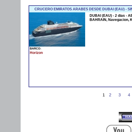
CRUCERO EMIRATOS ARABES DESDE DUBAI (EAU) - SI
DUBAI (EAU) - 2 dias - 
BAHRAIN, Navegacion, 
BARCO:
Horizon
1
2
3
4