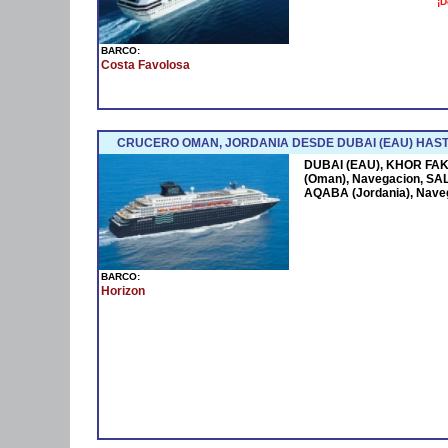
¡D
BARCO:
Costa Favolosa
CRUCERO OMAN, JORDANIA DESDE DUBAI (EAU) HAST
DUBAI (EAU), KHOR FAK
(Oman), Navegacion, SAL
AQABA (Jordania), Nave
BARCO:
Horizon