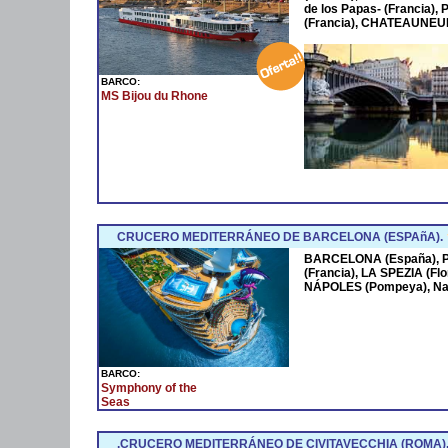
de los Papas- (Francia
(Francia), CHATEAUNEUF
BARCO:
MS Bijou du Rhone
CRUCERO MEDITERRÁNEO DE BARCELONA (ESPAñA).
BARCELONA (España),
(Francia), LA SPEZIA (Fl
NÁPOLES (Pompeya), Na
BARCO:
Symphony of the
Seas
.CRUCERO MEDITERRÁNEO DE CIVITAVECCHIA (ROMA)