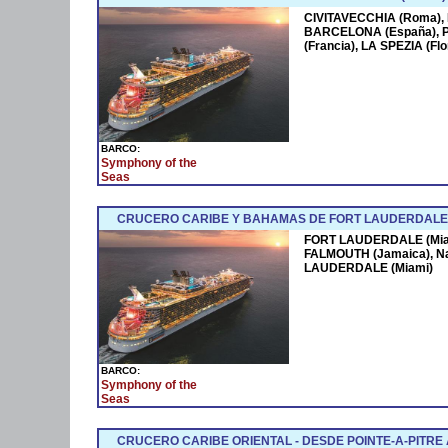
CIVITAVECCHIA (Roma),
BARCELONA (España),
(Francia), LA SPEZIA (F
BARCO:
Symphony of the
Seas
CRUCERO CARIBE Y BAHAMAS DE FORT LAUDERDALE 
FORT LAUDERDALE (Miam
FALMOUTH (Jamaica), N
LAUDERDALE (Miami)
BARCO:
Symphony of the
Seas
CRUCERO CARIBE ORIENTAL - DESDE POINTE-A-PITRE