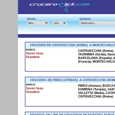
FECHA
NAVIERA
CRUCERO DE CIVITAVECCHIA (ROMA) -A MONTECARLO
BARCO:
CIVITAVECCHIA (Roma), S
Seven Seas
TAORMINA (Sicilia), Na
Grandeur
BARCELONA (España), M
(Francia), MONTECARLO (
CRUCERO -DE PIREO (ATENAS) -A CIVITAVECCHIA (ROM
BARCO:
PIREO (Atenas), BOZCAAD
Seven Seas
ESMIRNA (Turquía), SANT
Grandeur
VALLETTA (Malta), CATANI
CIVITAVECCHIA (Roma)
RESERVA ON-LINE DE CRUCEROS EN NUESTRA NUEVA