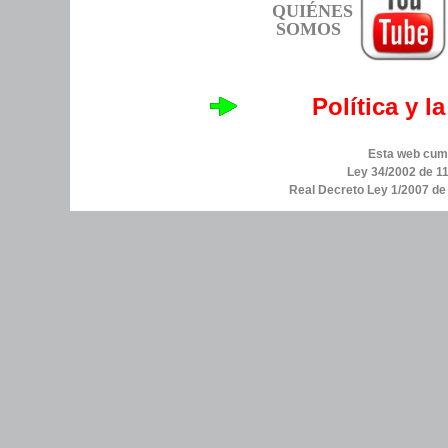
QUIÉNES
SOMOS
Política y l
Esta web cump
Ley 34/2002 de 11
Real Decreto Ley 1/2007 d