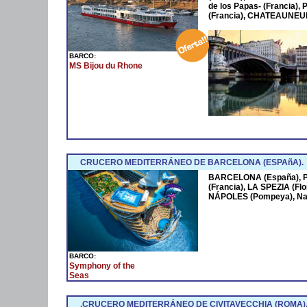
de los Papas- (Francia
(Francia), CHATEAUNEUF
BARCO:
MS Bijou du Rhone
CRUCERO MEDITERRÁNEO DE BARCELONA (ESPAñA).
BARCELONA (España),
(Francia), LA SPEZIA (Fl
NÁPOLES (Pompeya), Na
BARCO:
Symphony of the
Seas
.CRUCERO MEDITERRÁNEO DE CIVITAVECCHIA (ROMA)