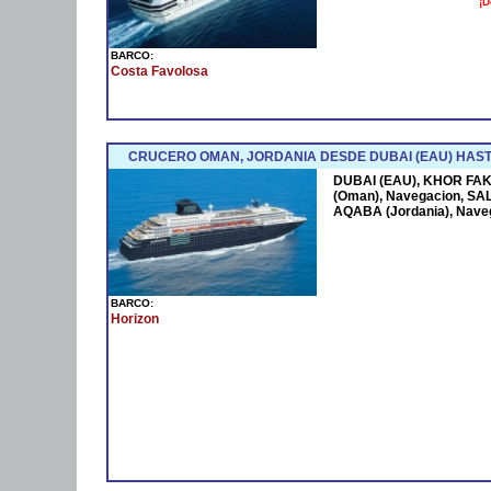
¡D
BARCO:
Costa Favolosa
CRUCERO OMAN, JORDANIA DESDE DUBAI (EAU) HAST
DUBAI (EAU), KHOR FAK
(Oman), Navegacion, SAL
AQABA (Jordania), Nave
BARCO:
Horizon