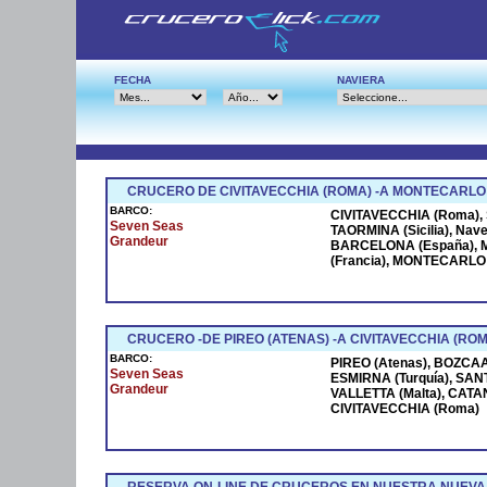
FECHA
NAVIERA
CRUCERO DE CIVITAVECCHIA (ROMA) -A MONTECARLO
BARCO:
CIVITAVECCHIA (Roma), S
Seven Seas
TAORMINA (Sicilia), Na
Grandeur
BARCELONA (España), M
(Francia), MONTECARLO (
CRUCERO -DE PIREO (ATENAS) -A CIVITAVECCHIA (ROM
BARCO:
PIREO (Atenas), BOZCAAD
Seven Seas
ESMIRNA (Turquía), SANT
Grandeur
VALLETTA (Malta), CATANI
CIVITAVECCHIA (Roma)
RESERVA ON-LINE DE CRUCEROS EN NUESTRA NUEVA