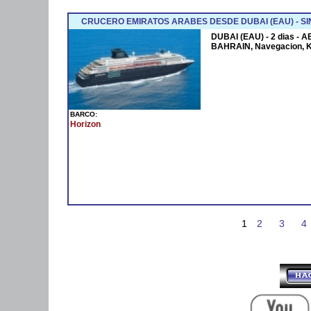
CRUCERO EMIRATOS ARABES DESDE DUBAI (EAU) - SI
DUBAI (EAU) - 2 dias - 
BAHRAIN, Navegacion, 
BARCO:
Horizon
1
2
3
4