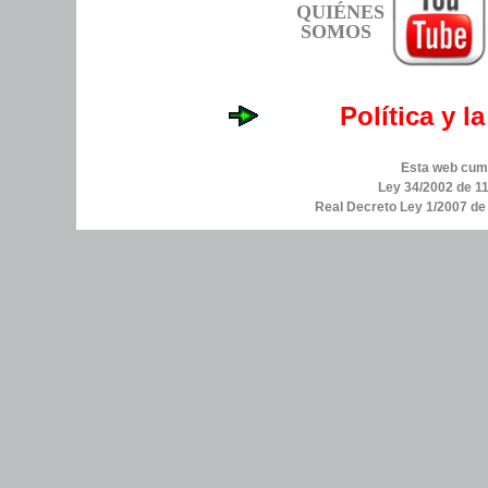
QUIÉNES
SOMOS
Política y l
Esta web cump
Ley 34/2002 de 11
Real Decreto Ley 1/2007 d