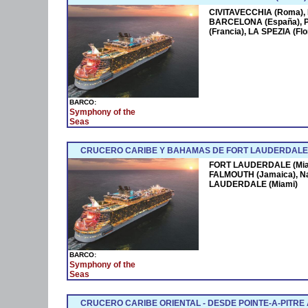
CIVITAVECCHIA (Roma),
BARCELONA (España),
(Francia), LA SPEZIA (F
BARCO:
Symphony of the
Seas
CRUCERO CARIBE Y BAHAMAS DE FORT LAUDERDALE 
FORT LAUDERDALE (Miam
FALMOUTH (Jamaica), N
LAUDERDALE (Miami)
BARCO:
Symphony of the
Seas
CRUCERO CARIBE ORIENTAL - DESDE POINTE-A-PITRE