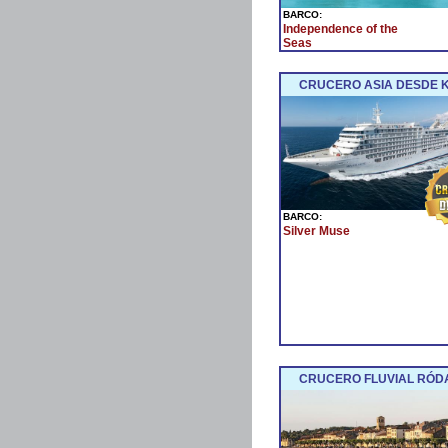
BARCO:
Independence of the
Seas
CRUCERO ASIA DESDE 
BARCO:
Silver Muse
CRUCERO FLUVIAL RÓDA