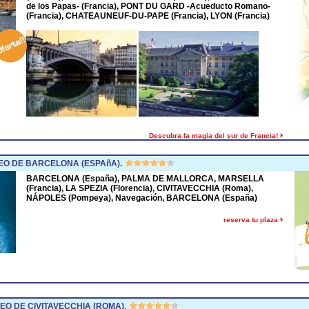
de los Papas- (Francia), PONT DU GARD -Acueducto Romano-
(Francia), CHATEAUNEUF-DU-PAPE (Francia), LYON (Francia)
Descubra la magia del sur de Francia!
O DE BARCELONA (ESPAñA).
BARCELONA (España), PALMA DE MALLORCA, MARSELLA
(Francia), LA SPEZIA (Florencia), CIVITAVECCHIA (Roma),
NÁPOLES (Pompeya), Navegación, BARCELONA (España)
reserva tu plaza
O DE CIVITAVECCHIA (ROMA).