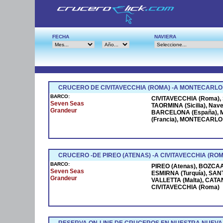
FECHA
NAVIERA
CRUCERO DE CIVITAVECCHIA (ROMA) -A MONTECARLO
BARCO:
CIVITAVECCHIA (Roma), S
Seven Seas
TAORMINA (Sicilia), Na
Grandeur
BARCELONA (España), M
(Francia), MONTECARLO (
CRUCERO -DE PIREO (ATENAS) -A CIVITAVECCHIA (ROM
BARCO:
PIREO (Atenas), BOZCAAD
Seven Seas
ESMIRNA (Turquía), SANT
Grandeur
VALLETTA (Malta), CATANI
CIVITAVECCHIA (Roma)
RESERVA ON-LINE DE CRUCEROS EN NUESTRA NUEVA