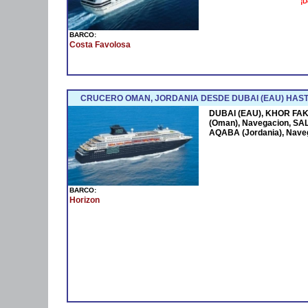
¡D
BARCO:
Costa Favolosa
CRUCERO OMAN, JORDANIA DESDE DUBAI (EAU) HAST
DUBAI (EAU), KHOR FAK
(Oman), Navegacion, SAL
AQABA (Jordania), Nave
BARCO:
Horizon