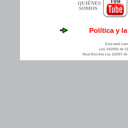
QUIÉNES
SOMOS
Política y l
Esta web cump
Ley 34/2002 de 11
Real Decreto Ley 1/2007 d