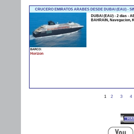
CRUCERO EMIRATOS ARABES DESDE DUBAI (EAU) - SI
DUBAI (EAU) - 2 dias - 
BAHRAIN, Navegacion, 
BARCO:
Horizon
1
2
3
4