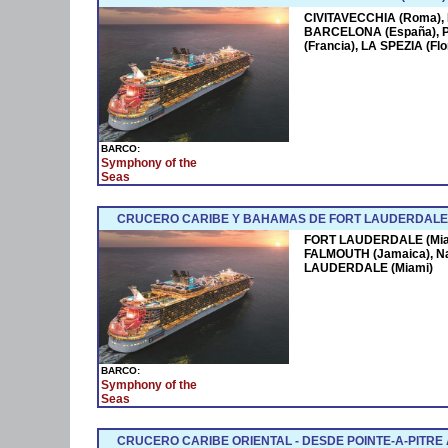
CIVITAVECCHIA (Roma),
BARCELONA (España),
(Francia), LA SPEZIA (F
BARCO:
Symphony of the
Seas
CRUCERO CARIBE Y BAHAMAS DE FORT LAUDERDALE 
FORT LAUDERDALE (Miam
FALMOUTH (Jamaica), N
LAUDERDALE (Miami)
BARCO:
Symphony of the
Seas
CRUCERO CARIBE ORIENTAL - DESDE POINTE-A-PITRE