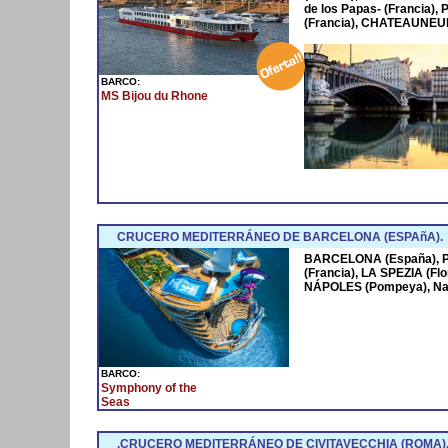
de los Papas- (Francia
(Francia), CHATEAUNEUF
BARCO:
MS Bijou du Rhone
CRUCERO MEDITERRÁNEO DE BARCELONA (ESPAñA).
BARCELONA (España),
(Francia), LA SPEZIA (Fl
NÁPOLES (Pompeya), Na
BARCO:
Symphony of the
Seas
.CRUCERO MEDITERRÁNEO DE CIVITAVECCHIA (ROMA)