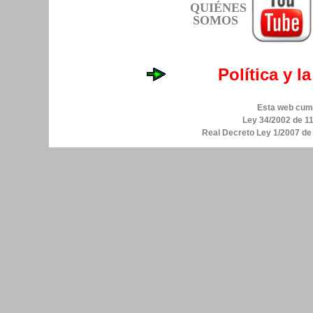
QUIÉNES
SOMOS
Política y l
Esta web cump
Ley 34/2002 de 11
Real Decreto Ley 1/2007 d