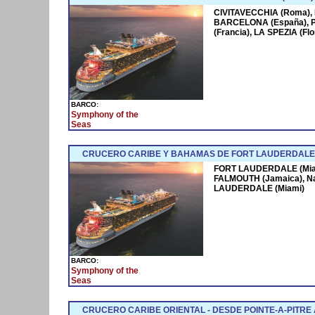
CIVITAVECCHIA (Roma),
BARCELONA (España),
(Francia), LA SPEZIA (F
BARCO:
Symphony of the
Seas
CRUCERO CARIBE Y BAHAMAS DE FORT LAUDERDALE 
FORT LAUDERDALE (Miam
FALMOUTH (Jamaica), N
LAUDERDALE (Miami)
BARCO:
Symphony of the
Seas
CRUCERO CARIBE ORIENTAL - DESDE POINTE-A-PITRE