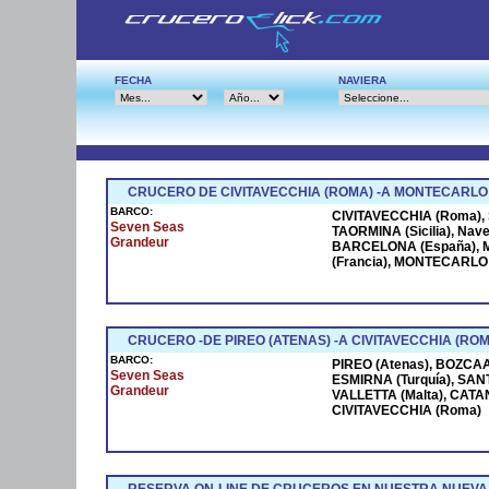
FECHA
NAVIERA
CRUCERO DE CIVITAVECCHIA (ROMA) -A MONTECARLO
BARCO:
CIVITAVECCHIA (Roma), S
Seven Seas
TAORMINA (Sicilia), Na
Grandeur
BARCELONA (España), M
(Francia), MONTECARLO (
CRUCERO -DE PIREO (ATENAS) -A CIVITAVECCHIA (ROM
BARCO:
PIREO (Atenas), BOZCAAD
Seven Seas
ESMIRNA (Turquía), SANT
Grandeur
VALLETTA (Malta), CATANI
CIVITAVECCHIA (Roma)
RESERVA ON-LINE DE CRUCEROS EN NUESTRA NUEVA