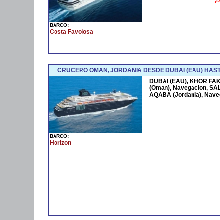
¡D
BARCO:
Costa Favolosa
CRUCERO OMAN, JORDANIA DESDE DUBAI (EAU) HAST
DUBAI (EAU), KHOR FAK
(Oman), Navegacion, SAL
AQABA (Jordania), Nave
BARCO:
Horizon