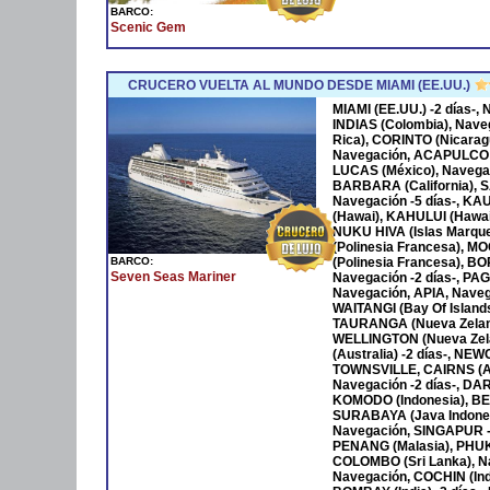
BARCO:
Scenic Gem
CRUCERO VUELTA AL MUNDO DESDE MIAMI (EE.UU.)
MIAMI (EE.UU.) -2 días-
INDIAS (Colombia), Nave
Rica), CORINTO (Nicara
Navegación, ACAPULCO 
LUCAS (México), Navega
BARBARA (California), S
Navegación -5 días-, KA
(Hawai), KAHULUI (Hawaí)
NUKU HIVA (Islas Marqu
(Polinesia Francesa), M
BARCO:
(Polinesia Francesa), B
Seven Seas Mariner
Navegación -2 días-, P
Navegación, APIA, Naveg
WAITANGI (Bay Of Islan
TAURANGA (Nueva Zeland
WELLINGTON (Nueva Zela
(Australia) -2 días-, NE
TOWNSVILLE, CAIRNS (Au
Navegación -2 días-, DAR
KOMODO (Indonesia), BENO
SURABAYA (Java Indones
Navegación, SINGAPUR -
PENANG (Malasia), PHUKET
COLOMBO (Sri Lanka), Na
Navegación, COCHIN (Ind