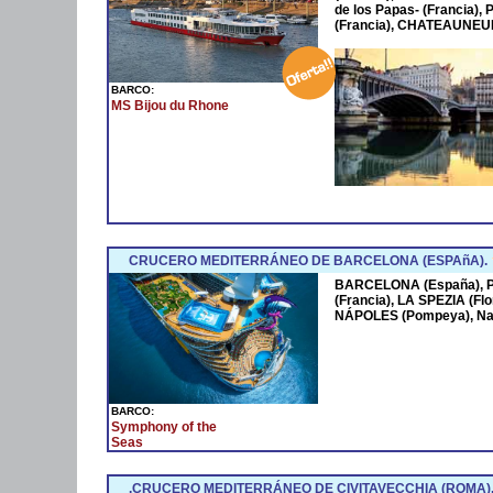
de los Papas- (Francia
(Francia), CHATEAUNEUF
BARCO:
MS Bijou du Rhone
CRUCERO MEDITERRÁNEO DE BARCELONA (ESPAñA).
BARCELONA (España),
(Francia), LA SPEZIA (Fl
NÁPOLES (Pompeya), Na
BARCO:
Symphony of the
Seas
.CRUCERO MEDITERRÁNEO DE CIVITAVECCHIA (ROMA)