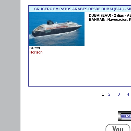
CRUCERO EMIRATOS ARABES DESDE DUBAI (EAU) - SI
DUBAI (EAU) - 2 dias - 
BAHRAIN, Navegacion, 
BARCO:
Horizon
1
2
3
4