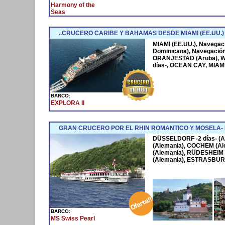
Harmony of the
Seas
..CRUCERO CARIBE Y BAHAMAS DESDE MIAMI (EE.UU.)
MIAMI (EE.UU.), Navega
Dominicana), Navegació
ORANJESTAD (Aruba), W
días-, OCEAN CAY, MIAMI
BARCO:
EXPLORA II
GRAN CRUCERO POR EL RHIN ROMANTICO Y MOSELA
DÜSSELDORF -2 días- (A
(Alemania), COCHEM (Al
(Alemania), RÜDESHEIM 
(Alemania), ESTRASBURG
BARCO:
MS Swiss Pearl