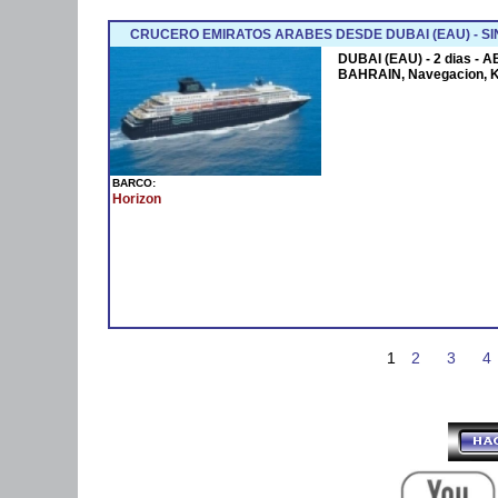
CRUCERO EMIRATOS ARABES DESDE DUBAI (EAU) - SI
DUBAI (EAU) - 2 dias - 
BAHRAIN, Navegacion, 
BARCO:
Horizon
1
2
3
4