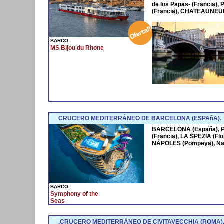
de los Papas- (Francia
(Francia), CHATEAUNEUF
BARCO:
MS Bijou du Rhone
CRUCERO MEDITERRÁNEO DE BARCELONA (ESPAñA).
BARCELONA (España),
(Francia), LA SPEZIA (Fl
NÁPOLES (Pompeya), Na
BARCO:
Symphony of the
Seas
.CRUCERO MEDITERRÁNEO DE CIVITAVECCHIA (ROMA)