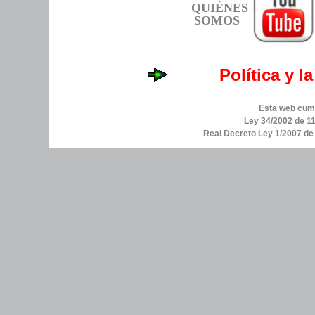
QUIÉNES
SOMOS
Política y l
Esta web cump
Ley 34/2002 de 11
Real Decreto Ley 1/2007 d