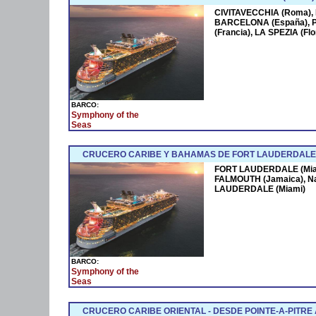
CIVITAVECCHIA (Roma),
BARCELONA (España),
(Francia), LA SPEZIA (F
BARCO:
Symphony of the
Seas
CRUCERO CARIBE Y BAHAMAS DE FORT LAUDERDALE 
FORT LAUDERDALE (Miam
FALMOUTH (Jamaica), N
LAUDERDALE (Miami)
BARCO:
Symphony of the
Seas
CRUCERO CARIBE ORIENTAL - DESDE POINTE-A-PITRE