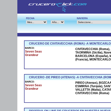
FECHA
NAVIERA
CRUCERO DE CIVITAVECCHIA (ROMA) -A MONTECARLO
BARCO:
CIVITAVECCHIA (Roma), S
Seven Seas
TAORMINA (Sicilia), Na
Grandeur
BARCELONA (España), M
(Francia), MONTECARLO (
CRUCERO -DE PIREO (ATENAS) -A CIVITAVECCHIA (ROM
BARCO:
PIREO (Atenas), BOZCAAD
Seven Seas
ESMIRNA (Turquía), SANT
Grandeur
VALLETTA (Malta), CATANI
CIVITAVECCHIA (Roma)
RESERVA ON-LINE DE CRUCEROS EN NUESTRA NUEVA