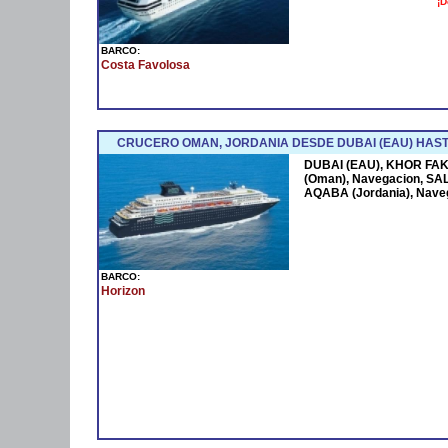
¡D
BARCO:
Costa Favolosa
CRUCERO OMAN, JORDANIA DESDE DUBAI (EAU) HAST
DUBAI (EAU), KHOR FAK
(Oman), Navegacion, SAL
AQABA (Jordania), Nave
BARCO:
Horizon