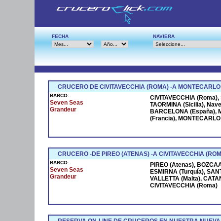
FECHA
NAVIERA
CRUCERO DE CIVITAVECCHIA (ROMA) -A MONTECARLO
BARCO:
CIVITAVECCHIA (Roma), S
Seven Seas
TAORMINA (Sicilia), Na
Grandeur
BARCELONA (España), M
(Francia), MONTECARLO (
CRUCERO -DE PIREO (ATENAS) -A CIVITAVECCHIA (ROM
BARCO:
PIREO (Atenas), BOZCAAD
Seven Seas
ESMIRNA (Turquía), SANT
Grandeur
VALLETTA (Malta), CATANI
CIVITAVECCHIA (Roma)
RESERVA ON-LINE DE CRUCEROS EN NUESTRA NUEVA