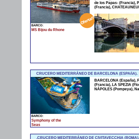
de los Papas- (Francia
(Francia), CHATEAUNEUF
BARCO:
MS Bijou du Rhone
CRUCERO MEDITERRÁNEO DE BARCELONA (ESPAñA).
BARCELONA (España),
(Francia), LA SPEZIA (Fl
NÁPOLES (Pompeya), Na
BARCO:
Symphony of the
Seas
.CRUCERO MEDITERRÁNEO DE CIVITAVECCHIA (ROMA)