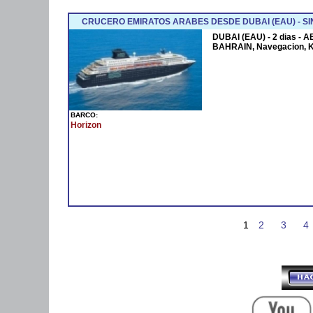
CRUCERO EMIRATOS ARABES DESDE DUBAI (EAU) - SI
DUBAI (EAU) - 2 dias - 
BAHRAIN, Navegacion, 
BARCO:
Horizon
1
2
3
4