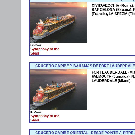
CIVITAVECCHIA (Roma),
BARCELONA (España),
(Francia), LA SPEZIA (F
BARCO:
Symphony of the
Seas
CRUCERO CARIBE Y BAHAMAS DE FORT LAUDERDALE 
FORT LAUDERDALE (Miam
FALMOUTH (Jamaica), N
LAUDERDALE (Miami)
BARCO:
Symphony of the
Seas
CRUCERO CARIBE ORIENTAL - DESDE POINTE-A-PITRE