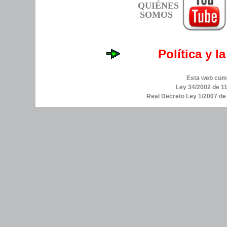
QUIÉNES
SOMOS
Política y l
Esta web cump
Ley 34/2002 de 11
Real Decreto Ley 1/2007 d