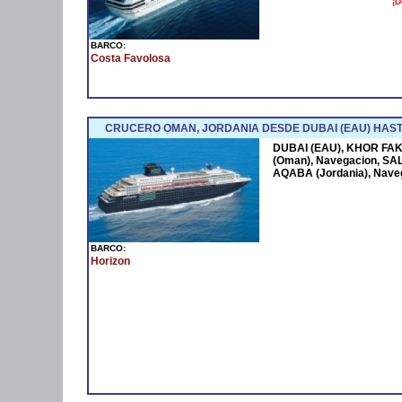
¡D
BARCO:
Costa Favolosa
CRUCERO OMAN, JORDANIA DESDE DUBAI (EAU) HAST
DUBAI (EAU), KHOR FAK
(Oman), Navegacion, SAL
AQABA (Jordania), Nave
BARCO:
Horizon