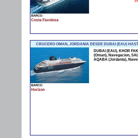
¡D
BARCO:
Costa Favolosa
CRUCERO OMAN, JORDANIA DESDE DUBAI (EAU) HAST
DUBAI (EAU), KHOR FAK
(Oman), Navegacion, SAL
AQABA (Jordania), Nave
BARCO:
Horizon