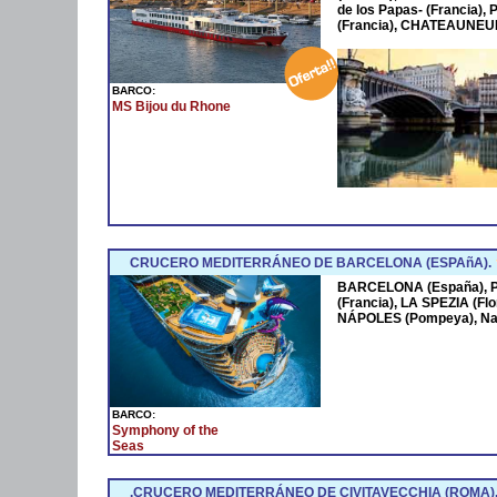
de los Papas- (Francia
(Francia), CHATEAUNEUF
BARCO:
MS Bijou du Rhone
CRUCERO MEDITERRÁNEO DE BARCELONA (ESPAñA).
BARCELONA (España),
(Francia), LA SPEZIA (Fl
NÁPOLES (Pompeya), Na
BARCO:
Symphony of the
Seas
.CRUCERO MEDITERRÁNEO DE CIVITAVECCHIA (ROMA)