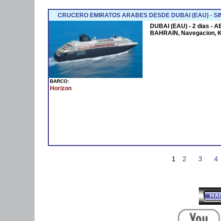
CRUCERO EMIRATOS ARABES DESDE DUBAI (EAU) - SI
DUBAI (EAU) - 2 dias - 
BAHRAIN, Navegacion, 
BARCO:
Horizon
1
2
3
4