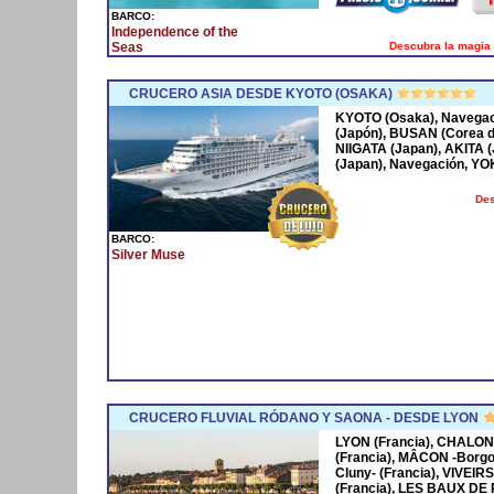
BARCO:
Independence of the
Descubra la magia 
Seas
CRUCERO ASIA DESDE KYOTO (OSAKA)
KYOTO (Osaka), Navega
(Japón), BUSAN (Corea 
NIIGATA (Japan), AKITA
(Japan), Navegación, Y
Des
BARCO:
Silver Muse
CRUCERO FLUVIAL RÓDANO Y SAONA - DESDE LYON
LYON (Francia), CHALON
(Francia), MÂCON -Borgo
Cluny- (Francia), VIVEIR
(Francia), LES BAUX DE