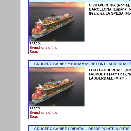
CIVITAVECCHIA (Roma),
BARCELONA (España),
(Francia), LA SPEZIA (F
BARCO:
Symphony of the
Seas
CRUCERO CARIBE Y BAHAMAS DE FORT LAUDERDALE 
FORT LAUDERDALE (Miam
FALMOUTH (Jamaica), N
LAUDERDALE (Miami)
BARCO:
Symphony of the
Seas
CRUCERO CARIBE ORIENTAL - DESDE POINTE-A-PITRE