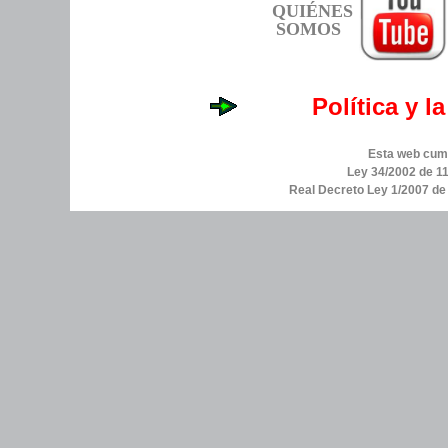
QUIÉNES
SOMOS
Política y l
Esta web cump
Ley 34/2002 de 11
Real Decreto Ley 1/2007 d