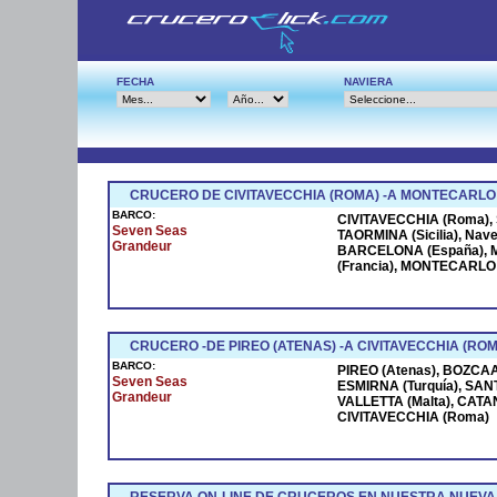
FECHA
NAVIERA
CRUCERO DE CIVITAVECCHIA (ROMA) -A MONTECARLO
BARCO:
CIVITAVECCHIA (Roma), S
Seven Seas
TAORMINA (Sicilia), Na
Grandeur
BARCELONA (España), M
(Francia), MONTECARLO (
CRUCERO -DE PIREO (ATENAS) -A CIVITAVECCHIA (ROM
BARCO:
PIREO (Atenas), BOZCAAD
Seven Seas
ESMIRNA (Turquía), SANT
Grandeur
VALLETTA (Malta), CATANI
CIVITAVECCHIA (Roma)
RESERVA ON-LINE DE CRUCEROS EN NUESTRA NUEVA