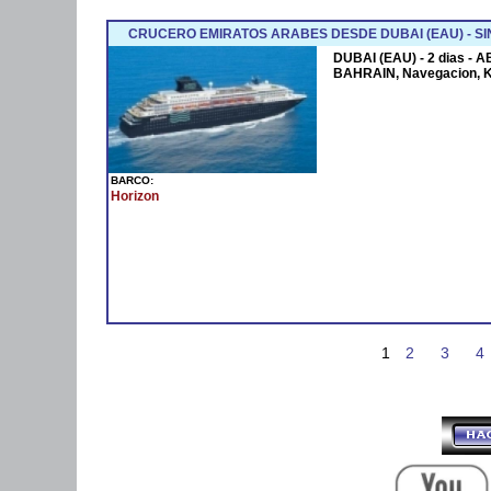
CRUCERO EMIRATOS ARABES DESDE DUBAI (EAU) - SI
DUBAI (EAU) - 2 dias - 
BAHRAIN, Navegacion, 
BARCO:
Horizon
1
2
3
4