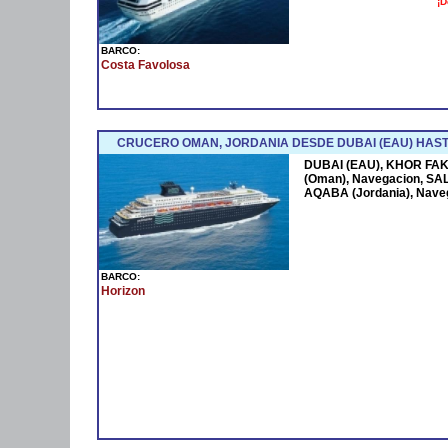
¡D
BARCO:
Costa Favolosa
CRUCERO OMAN, JORDANIA DESDE DUBAI (EAU) HAST
DUBAI (EAU), KHOR FAK
(Oman), Navegacion, SAL
AQABA (Jordania), Nave
BARCO:
Horizon