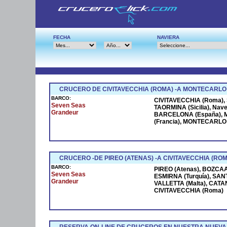
FECHA
NAVIERA
CRUCERO DE CIVITAVECCHIA (ROMA) -A MONTECARLO
BARCO:
CIVITAVECCHIA (Roma), S
Seven Seas
TAORMINA (Sicilia), Na
Grandeur
BARCELONA (España), M
(Francia), MONTECARLO (
CRUCERO -DE PIREO (ATENAS) -A CIVITAVECCHIA (ROM
BARCO:
PIREO (Atenas), BOZCAAD
Seven Seas
ESMIRNA (Turquía), SANT
Grandeur
VALLETTA (Malta), CATANI
CIVITAVECCHIA (Roma)
RESERVA ON-LINE DE CRUCEROS EN NUESTRA NUEVA