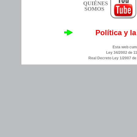
QUIÉNES
SOMOS
Política y l
Esta web cump
Ley 34/2002 de 11
Real Decreto Ley 1/2007 d