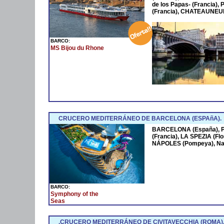
de los Papas- (Francia
(Francia), CHATEAUNEUF
BARCO:
MS Bijou du Rhone
CRUCERO MEDITERRÁNEO DE BARCELONA (ESPAñA).
BARCELONA (España),
(Francia), LA SPEZIA (Fl
NÁPOLES (Pompeya), Na
BARCO:
Symphony of the
Seas
.CRUCERO MEDITERRÁNEO DE CIVITAVECCHIA (ROMA)