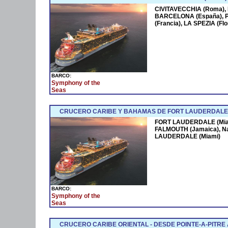
CIVITAVECCHIA (Roma),
BARCELONA (España),
(Francia), LA SPEZIA (F
BARCO:
Symphony of the
Seas
CRUCERO CARIBE Y BAHAMAS DE FORT LAUDERDALE 
FORT LAUDERDALE (Miam
FALMOUTH (Jamaica), N
LAUDERDALE (Miami)
BARCO:
Symphony of the
Seas
CRUCERO CARIBE ORIENTAL - DESDE POINTE-A-PITRE