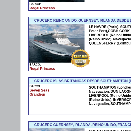
BARCO:
Regal Princess
CRUCERO REINO UNIDO, GUERNSEY, IRLANDA DESDE L
LE HAVRE (Paris), SOU
Peter Port),COBH CORK (I
LIVERPOOL (Reino Unido
(Reino Unido), Navegac
QUEENSFERRY (Edimburgo
BARCO:
Regal Princess
CRUCERO ISLAS BRITÁNICAS DESDE SOUTHAMPTON (
BARCO:
SOUTHAMPTON (Londres
Seven Seas
Navegación, DUN LAOGHAI
Grandeur
LIVERPOOL (Reino Unid
(Reino Unido), INVERGO
Navegación, SOUTHAMPT
CRUCERO GUERNSEY, IRLANDA, REINO UNIDO, FRANC