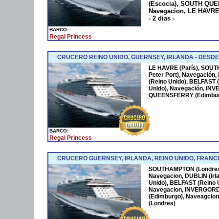
(Escocia), SOUTH QU
Navegacion, LE HAVRE
- 2 dias -
BARCO:
Regal Princess
CRUCERO REINO UNIDO, GUERNSEY, IRLANDA - DESDE
LE HAVRE (París), SOU
Peter Port), Navegación,
(Reino Unido), BELFAST
Unido), Navegación, IN
QUEENSFERRY (Edimburgo
BARCO:
Regal Princess
CRUCERO GUERNSEY, IRLANDA, REINO UNIDO, FRANC
SOUTHAMPTON (Londres),
Navegacion, DUBLIN (Irl
Unido), BELFAST (Reino 
Navegacion, INVERGOR
(Edimburgo), Naveagcio
(Londres)