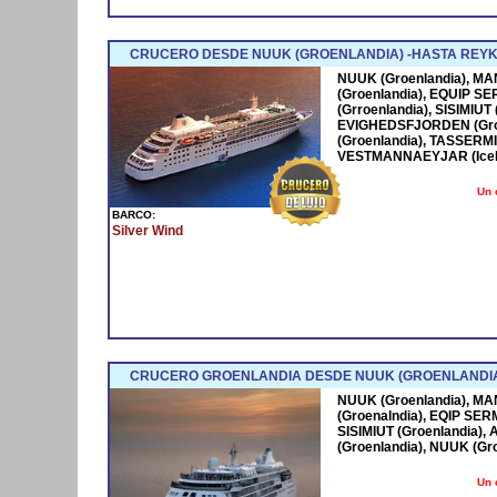
CRUCERO DESDE NUUK (GROENLANDIA) -HASTA REYKJ
NUUK (Groenlandia), MA
(Groenlandia), EQUIP S
(Grroenlandia), SISIMIU
EVIGHEDSFJORDEN (Gro
(Groenlandia), TASSERMI
VESTMANNAEYJAR (Icelan
Un 
BARCO:
Silver Wind
CRUCERO GROENLANDIA DESDE NUUK (GROENLANDIA
NUUK (Groenlandia), MA
(Groenalndia), EQIP SER
SISIMIUT (Groenlandia
(Groenlandia), NUUK (Gr
Un 