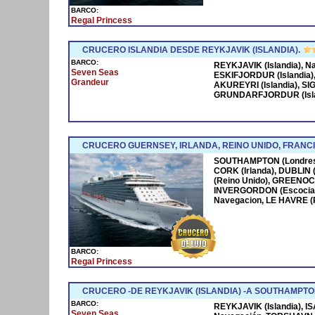
BARCO:
Regal Princess
CRUCERO ISLANDIA DESDE REYKJAVIK (ISLANDIA).
BARCO:
REYKJAVIK (Islandia), N
Seven Seas
ESKIFJORDUR (Islandia)
Grandeur
AKUREYRI (Islandia), S
GRUNDARFJORDUR (Island
CRUCERO GUERNSEY, IRLANDA, REINO UNIDO, FRAN
SOUTHAMPTON (Londres)
CORK (Irlanda), DUBLIN (
(Reino Unido), GREENOCK
INVERGORDON (Escocia
Navegacion, LE HAVRE (
BARCO:
Regal Princess
CRUCERO -DE REYKJAVIK (ISLANDIA) -A SOUTHAMPTO
BARCO:
REYKJAVIK (Islandia), IS
Seven Seas