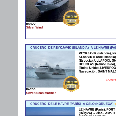
BARCO:
Silver Wind
CRUCERO -DE REYKJAVIK (ISLANDIA) -A LE HAVRE (PA
REYKJAVIK (Islandia), N
KLASVIK (Faroe Islandia
(Escocia), ULLAPOOL (Re
DOUGLAS (Reino Unido)
(Reino Unido), LIVERPOOL
Navegación, SAINT MALO 
Crucero
BARCO:
Seven Seas Mariner
CRUCERO -DE LE HAVRE (PARíS) -A OSLO (NORUEGA)
LE HAVRE (París), PORT
(Bélgica) -2 días-, AMS