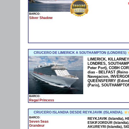
BARCO:
Silver Shadow
CRUCERO DE LIMERICK A SOUTHAMPTON (LONDRES)
LIMERICK, KILLARNEY -
LONDRES, SOUTHAMPTO
Peter Port), COBH CORK 
dias - BELFAST (Reino
Navegacion, INVERGO
QUEENSFERRY (Edimbu
(Paris), SOUTHAMPTON 
BARCO:
Regal Princess
CRUCERO ISLANDIA DESDE REYKJAVIK (ISLANDIA).
BARCO:
REYKJAVIK (Islandia), HE
Seven Seas
ESKIFJORDUR (Islandia)
Grandeur
AKUREYRI (Islandia), S