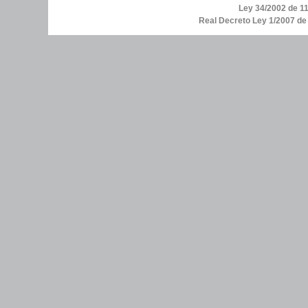
Ley 34/2002 de 11
Real Decreto Ley 1/2007 d