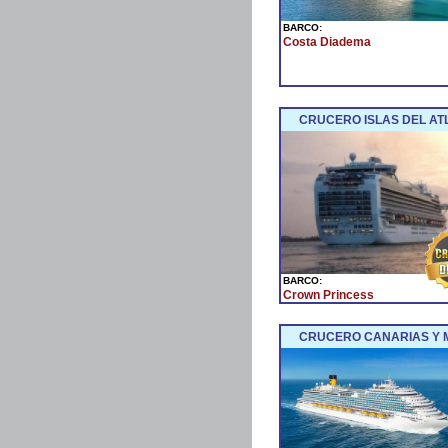
BARCO:
Costa Diadema
CRUCERO ISLAS DEL AT
BARCO:
Crown Princess
CRUCERO CANARIAS Y 