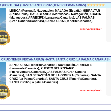
 (PORTUGAL) HASTA SANTA CRUZ (TENERIFE/CANARIAS)
LISBOA (Portugal), Navegaciòn, MÀLAGA (España), GIBRALTAR
(Reino Unido), CASABLANCA (Marruecos), Navegaciòn, AGADIR
(Marruecos), ARRECIFE (Lanzarote/Canarias), LAS PALMAS
(Gran Canaria/Canarias), SANTA CRUZ (Tenerife/Canarias)
reserva tu plaza
CRUZ (TENERIFE/CANARIAS) HASTA SANTA CRUZ (LA PALMA/CANARIAS)
SANTA CRUZ (Tenerife/Canarias), Navegaciòn, ARRECIFE
(Lanzarote/Canarias), PUERTO DEL ROSARIO
(Fuerteventura/Canarias), LAS PALMAS (Gran Canaria
/Canarias), SAN SEBASTIÀN DE LA GOMERA (Canarias), SANTA
CRUZ (La Palma/Canarias), SANTA CRUZ (Tenerife/Canarias),
SANTA CRUZ (La palma/Canarias)
reserva tu plaza