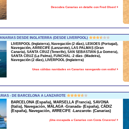
Descubra Canarias en detalle con Fred Olsen!
NARIAS DESDE INGLATERRA (DESDE LIVERPOOL)
LIVERPOOL (Inglaterra), Navegación (2 días), LEIXOES (Portugal),
Navegación, ARRECIFE (Lanzarote), LAS PALMAS (Gran
Canaria), SANTA CRUZ (Tenerife), SAN SEBASTIÁN (La Gomera),
SANTA CRUZ (La Palma), FUNCHAL -2 días- (Madeira),
Navegación (2 días), LIVERPOOL (Inglaterra)
Unas cálidas navidades en Canarias navegando con estilo!
RIAS - DE BARCELONA A LANZAROTE
BARCELONA (España), MARSELLA (Francia), SAVONA
(Italia), Navegación, MÁLAGA -Granada- (España), CÁDIZ
(España), Navegación, ARRECIFE -Lanzarote- (Canarias)
¡Una escapada a Canarias con Costa Cruceros!