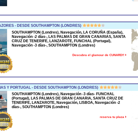
AZORES - DESDE SOUTHAMPTON (LONDRES)
SOUTHAMPTON (Londres), Navegación, LA CORUÑA (España),
Navegación -2 días-, LAS PALMAS DE GRAN CANARIAS, SANTA
CRUZ DE TENERIFE, LANZAROTE, FUNCHAL (Portugal),
Navegación -3 días-, SOUTHAMPTON (Londres)
Descubra el glamour de CUNARD!!
AS Y PORTUGAL - DESDE SOUTHAMPTON (LONDRES)
SOUTHAMPTON (Londres), Navegación -3 días- FUNCHAL
(Portugal), LAS PALMAS DE GRAN CANARIA, SANTA CRUZ DE
TENERIFE, LANZAROTE, Navegación, LISBOA, Navegación -2
días-, SOUTHAMPTON (Londres)
reserva tu plaza