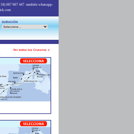
+34) 667 667 447
-también whatsapp-
ick.com
DURACIÓN
Ver todos los Cruceros