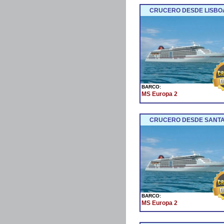
CRUCERO DESDE LISBOA
BARCO:
MS Europa 2
CRUCERO DESDE SANTA 
BARCO:
MS Europa 2