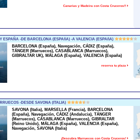
Canarias y Madeira con Costa Cruceros!!
ESPAÑA -DE BARCELONA (ESPAñA) -A VALENCIA (ESPAñA)
BARCELONA (España), Navegación, CÁDIZ (España),
TÁNGER (Marruecos), CASABLANCA (Marruecos),
GIBRALTAR UK), MÁLAGA (España), VALENCIA (España)
reserva tu plaza
RUECOS -DESDE SAVONA (ITALIA)
SAVONA (Italia), MARSELLA (Francia), BARCELONA
(España), Navegación, CÁDIZ (Andalucia), TÁNGER
(Marruecos), CASABLANCA (Marruecos), GIBRALTAR
(Reino Unido), MÁLAGA (España), VALENCIA (España),
Navegación, SAVONA (Italia)
¡Descubra Marruecos con Costa Cruceros!