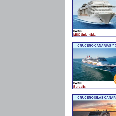
BARCO:
MSC Splendida
CRUCERO CANARIAS Y C
BARCO:
Borealis
CRUCERO ISLAS CANARI