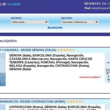
RESERVAS:
Telf.
(
Mail:
info@crucerocl
NAVIERA
DESTINO
ute;SQUEDA
CANARIAS - DESDE GÉNOVA (ITALIA)
GÉNOVA (Italia), BARCELONA (España), Navegación,
CASABLANCA (Marruecos), Navegación, SANTA CRUZ DE
TENERIFE (Canarias), FUNCHAL (Portugal), Navegación,
MÁLAGA (España), Navegación, CIVITAVECCHIA (Roma),
GÉNOVA (Italia)
reserva tu plaza
ARRUECOS -DESDE CIVITAVECCHIA (ROMA)
CIVITAVECCHIA (Roma), GÉNOVA (Italia), BARCELONA (España),