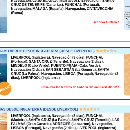
Navegación, CASABLANCA (Marruecos), Navegación, SANTA
CRUZ DE TENERIFE (Canarias), FUNCHAL (Portugal),
Navegación, MÁLAGA (España), Navegación, CIVITAVECCHIA
(Roma)
reserva tu plaza
ABO VERDE DESDE INGLATERRA (DESDE LIVERPOOL)
LIVERPOOL (Inglaterra), Navegación (3 días), FUNCHAL
(Portugal), SANTA CRUZ (Tenerife), Navegación (2 días),
MINDELO (Cabo Verde), PUERTO PRAIA (Cabo Verde),
Navegación (2 días), SAN SEBASTIÁN (La Gomera), SANTA
CRUZ (La Palma), Navegación, LISBOA (Portugal), Navegación (2
días), LIVERPOOL (Inglaterra)
Descubra los tesoros de Cabo Verde con Fred Olsen!
AS DESDE INGLATERRA (DESDE LIVERPOOL)
LIVERPOOL (Inglaterra), Navegación (3 días), FUNCHAL
(Madeira), SANTA CRUZ (La Palma), SANTA CRUZ (Tenerife), LAS
PALMAS (Gran Canaria), ARRECIFE (Lanzarote), Navegación,
LISBOA (Portugal), Navegación (2 días), LIVERPOOL (Inglaterra)