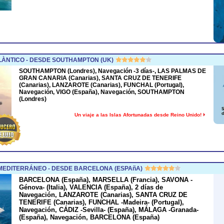
LÀNTICO - DESDE SOUTHAMPTON (UK)
SOUTHAMPTON (Londres), Navegación -3 días-, LAS PALMAS DE
GRAN CANARIA (Canarias), SANTA CRUZ DE TENERIFE
(Canarias), LANZAROTE (Canarias), FUNCHAL (Portugal),
Navegación, VIGO (España), Navegación, SOUTHAMPTON
(Londres)
Un viaje a las Islas Afortunadas desde Reino Unido!
MEDITERRÁNEO - DESDE BARCELONA (ESPAñA)
BARCELONA (España), MARSELLA (Francia), SAVONA -
Génova- (Italia), VALENCIA (España), 2 días de
Navegación, LANZAROTE (Canarias), SANTA CRUZ DE
TENERIFE (Canarias), FUNCHAL -Madeira- (Portugal),
Navegación, CÁDIZ -Sevilla- (España), MÁLAGA -Granada-
(España), Navegación, BARCELONA (España)