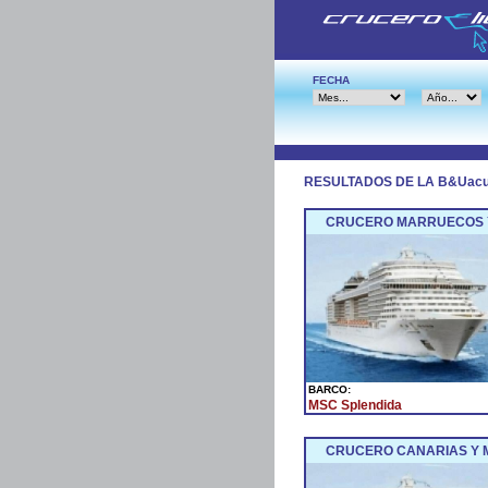
FECHA
RESULTADOS DE LA B&Uac
CRUCERO MARRUECOS Y 
BARCO:
MSC Splendida
CRUCERO CANARIAS Y M