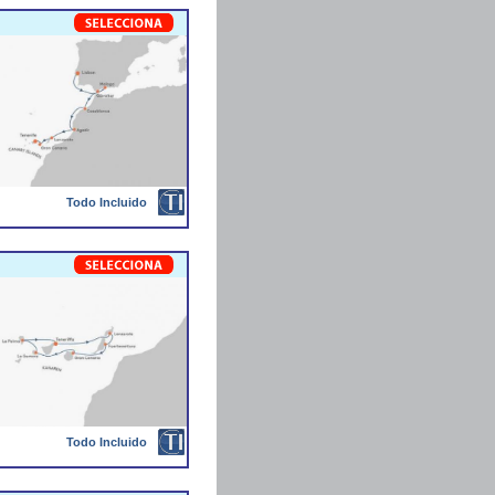
Todo Incluido
Todo Incluido