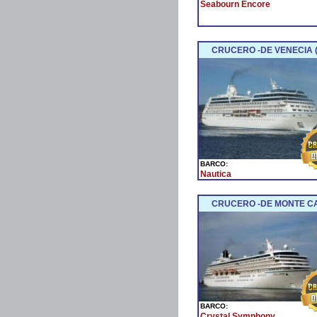
Seabourn Encore
CRUCERO -DE VENECIA (I
BARCO:
Nautica
CRUCERO -DE MONTE CA
BARCO:
Crystal Symphony