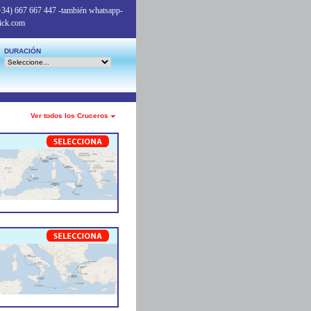
+34) 667 667 447
-también whatsapp-
ick.com
DURACIÓN
Ver todos los Cruceros