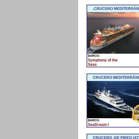
.CRUCERO MEDITERRÁNE
BARCO:
Symphony of the
Seas
CRUCERO MEDITERRÁNEO
BARCO:
SeaDream I
CRUCERO -DE PIREO (ATE