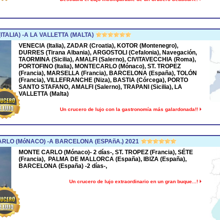
TALIA) -A LA VALLETTA (MALTA)
VENECIA (Italia), ZADAR (Croatia), KOTOR (Montenegro),
DURRES (Tirana Albania), ARGOSTOLI (Cefalonia), Navegación,
TAORMINA (Sicilia), AMALFI (Salerno), CIVITAVECCHIA (Roma),
PORTOFINO (Italia), MONTECARLO (Mónaco), ST. TROPEZ
(Francia), MARSELLA (Francia), BARCELONA (España), TOLÓN
(Francia), VILLEFRANCHE (Niza), BASTIA (Córcega), PORTO
SANTO STAFANO, AMALFI (Salerno), TRAPANI (Sicilia), LA
VALLETTA (Malta)
Un crucero de lujo con la gastronomía más galardonada!!
RLO (MóNACO) -A BARCELONA (ESPAñA.) 2021
MONTE CARLO (Mónaco)- 2 días-, ST. TROPEZ (Francia), SÉTE
(Francia), PALMA DE MALLORCA (España), IBIZA (España),
BARCELONA (España) -2 días-,
Un crucero de lujo extraordinario en un gran buque...!