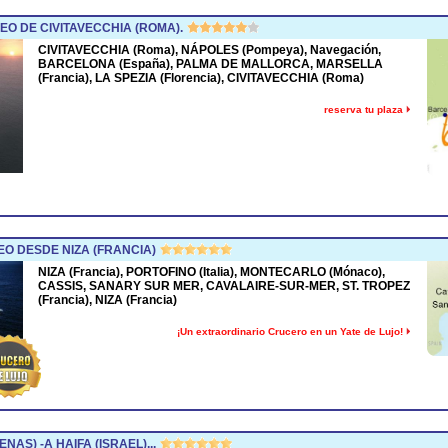
O DE CIVITAVECCHIA (ROMA).
CIVITAVECCHIA (Roma), NÁPOLES (Pompeya), Navegación,
BARCELONA (España), PALMA DE MALLORCA, MARSELLA
(Francia), LA SPEZIA (Florencia), CIVITAVECCHIA (Roma)
reserva tu plaza
 DESDE NIZA (FRANCIA)
NIZA (Francia), PORTOFINO (Italia), MONTECARLO (Mónaco),
CASSIS, SANARY SUR MER, CAVALAIRE-SUR-MER, ST. TROPEZ
(Francia), NIZA (Francia)
¡Un extraordinario Crucero en un Yate de Lujo!
NAS) -A HAIFA (ISRAEL)...