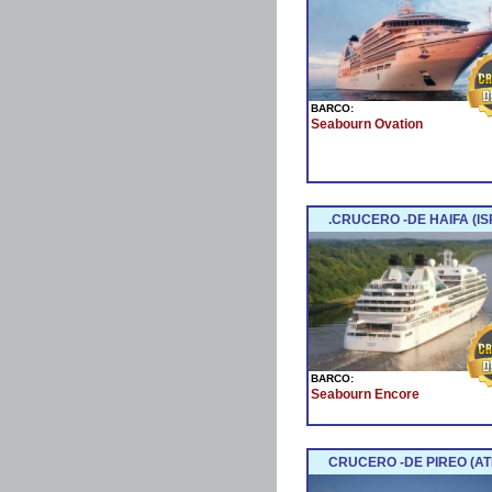
BARCO:
Seabourn Ovation
.CRUCERO -DE HAIFA (IS
BARCO:
Seabourn Encore
CRUCERO -DE PIREO (ATE