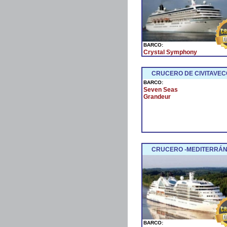
BARCO:
Crystal Symphony
CRUCERO DE CIVITAVECC
BARCO:
Seven Seas
Grandeur
CRUCERO -MEDITERRÁNE
BARCO: