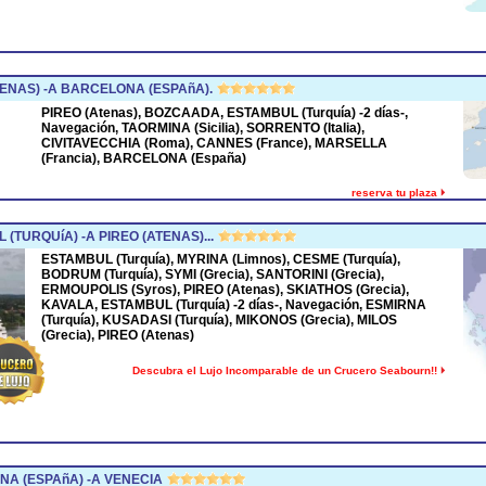
ENAS) -A BARCELONA (ESPAñA).
PIREO (Atenas), BOZCAADA, ESTAMBUL (Turquía) -2 días-,
Navegación, TAORMINA (Sicilia), SORRENTO (Italia),
CIVITAVECCHIA (Roma), CANNES (France), MARSELLA
(Francia), BARCELONA (España)
reserva tu plaza
(TURQUíA) -A PIREO (ATENAS)...
ESTAMBUL (Turquía), MYRINA (Limnos), CESME (Turquía),
BODRUM (Turquía), SYMI (Grecia), SANTORINI (Grecia),
ERMOUPOLIS (Syros), PIREO (Atenas), SKIATHOS (Grecia),
KAVALA, ESTAMBUL (Turquía) -2 días-, Navegación, ESMIRNA
(Turquía), KUSADASI (Turquía), MIKONOS (Grecia), MILOS
(Grecia), PIREO (Atenas)
Descubra el Lujo Incomparable de un Crucero Seabourn!!
A (ESPAñA) -A VENECIA