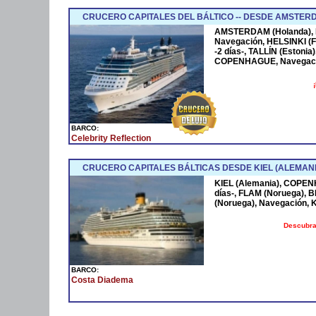
CRUCERO CAPITALES DEL BÁLTICO -- DESDE AMSTER
AMSTERDAM (Holanda), 
Navegación, HELSINKI (
-2 días-, TALLÍN (Estoni
COPENHAGUE, Navegaci
BARCO:
Celebrity Reflection
CRUCERO CAPITALES BÁLTICAS DESDE KIEL (ALEMANI
KIEL (Alemania), COPE
días-, FLAM (Noruega),
(Noruega), Navegación, 
Descubra
BARCO:
Costa Diadema