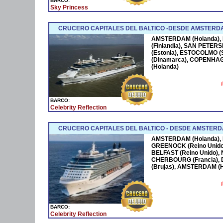
BARCO:
Sky Princess
CRUCERO CAPITALES DEL BALTICO -DESDE AMSTERD
AMSTERDAM (Holanda), N
(Finlandia), SAN PETERS
(Estonia), ESTOCOLMO (
(Dinamarca), COPENHA
(Holanda)
BARCO:
Celebrity Reflection
CRUCERO CAPITALES DEL BALTICO - DESDE AMSTERD
AMSTERDAM (Holanda), Na
GREENOCK (Reino Unido) -
BELFAST (Reino Unido),
CHERBOURG (Francia), 
(Brujas), AMSTERDAM (H
BARCO:
Celebrity Reflection