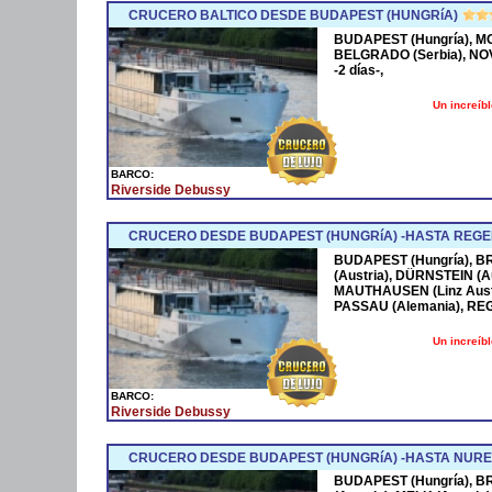
CRUCERO BALTICO DESDE BUDAPEST (HUNGRíA)
BUDAPEST (Hungría), M
BELGRADO (Serbia), NO
-2 días-,
Un increíb
BARCO:
Riverside Debussy
CRUCERO DESDE BUDAPEST (HUNGRíA) -HASTA REGE
BUDAPEST (Hungría), BR
(Austria), DÜRNSTEIN (Au
MAUTHAUSEN (Linz Austr
PASSAU (Alemania), REG
Un increíb
BARCO:
Riverside Debussy
CRUCERO DESDE BUDAPEST (HUNGRíA) -HASTA NURE
BUDAPEST (Hungría), BR