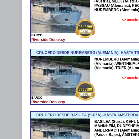
(Austria), MELK (Austr
PASSAU (Alemania), RE
NUREMBERG (Alemania) -
Un increíb
BARCO:
Riverside Debussy
CRUCERO DESDE NUREMBERG (ALEMANIA) -HASTA TRI
NUREMBERG (Alemania)
(Alemania), WERTHEIM,
(Alemania), TRIER (Aleman
Un increíb
BARCO:
Riverside Debussy
CRUCERO DESDE BASILEA (SUIZA) -HASTA ÁMSTERDA
BASILEA (Suiza), KEHL (
MANNHEIM, RÜDESHEIM (
ANDERNACH (Alemania),
(Paises Bajos), ÁMSTERD