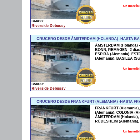
Un increíb
BARCO:
Riverside Debussy
CRUCERO DESDE ÁMSTERDAM (HOLANDA) -HASTA BASI
ÁMSTERDAM (Holanda) -2
BONN, REMAGEN -2 días
ESPIRA (Alemania), ES
(Alemania), BASILEA (Su
Un increíb
BARCO:
Riverside Debussy
CRUCERO DESDE FRANKFURT (ALEMANIA) -HASTA FR
FRANKFURT (Alemania)
(Alemania), COLONIA (Al
ÁMSTERDAM (Holanda),
RÜDESHEIM (Alemania), 
Un increíb