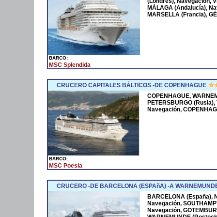
(Londres), Navegación, VI
MÁLAGA (Andalucía), N
MARSELLA (Francia), GÉN
BARCO:
MSC Splendida
CRUCERO CAPITALES BÁLTICOS -DE COPENHAGUE
COPENHAGUE, WARNEMUN
PETERSBURGO (Rusia), T
Navegación, COPENHA
BARCO:
MSC Poesia
CRUCERO -DE BARCELONA (ESPAñA) -A WARNEMUNDE
BARCELONA (España), N
Navegación, SOUTHAMPTO
Navegación, GOTEMBUR