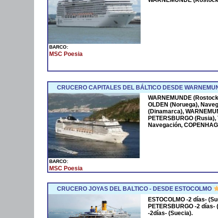
WARNEMUNDE (Rostock
BARCO:
MSC Poesia
CRUCERO CAPITALES DEL BÁLTICO DESDE WARNEMU
WARNEMUNDE (Rostock),
OLDEN (Noruega), Nave
(Dinamarca), WARNEMUN
PETERSBURGO (Rusia), T
Navegación, COPENHAG
BARCO:
MSC Poesia
CRUCERO JOYAS DEL BALTICO - DESDE ESTOCOLMO
ESTOCOLMO -2 días- (Sue
PETERSBURGO -2 días- (
-2días- (Suecia).