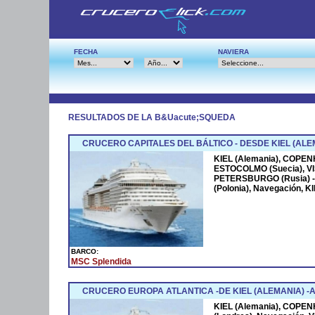
FECHA
NAVIERA
RESULTADOS DE LA B&Uacute;SQUEDA
CRUCERO CAPITALES DEL BÁLTICO - DESDE KIEL (ALE
KIEL (Alemania), COPEN
ESTOCOLMO (Suecia), VIS
PETERSBURGO (Rusia) -2 
(Polonia), Navegación, K
BARCO:
MSC Splendida
CRUCERO EUROPA ATLANTICA -DE KIEL (ALEMANIA) -A 
KIEL (Alemania), COP