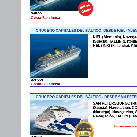
BARCO:
Costa Fascinosa
CRUCERO CAPITALES DEL BALTICO -DESDE KIEL (ALEM
KIEL (Alemania), Naveg
(Suecia), TALLÍN (Eston
HELSINKI (Finlandia), KI
BARCO:
Costa Fascinosa
CRUCERO CAPITALES DEL BÁLTICO - DESDE SAN PET
SAN PETERSBURGO (Rusi
(Suecia), Navegación, 
(Noruega), Navegación,
Navegación, TALLÍN (Es
Un itinerario fa