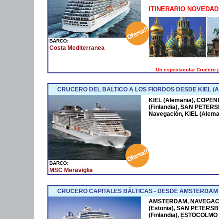
ITINERARIO NOVEDAD
BARCO:
Costa Mediterranea
Un espectacular Crucero p
CRUCERO DEL BALTICO A LOS FIORDOS DESDE KIEL (
KIEL (Alemania), COPE
(Finlandia), SAN PETERS
Navegación, KIEL (Alema
BARCO:
MSC Meraviglia
CRUCERO CAPITALES BÁLTICAS - DESDE AMSTERDAM
AMSTERDAM, NAVEGACI
(Estonia), SAN PETERSBU
(Finlandia), ESTOCOLM