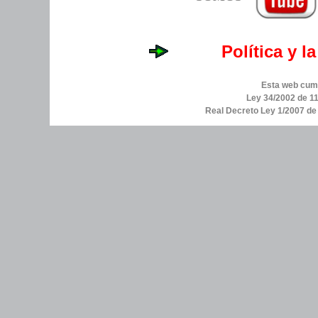
Política y l
Esta web cump
Ley 34/2002 de 11
Real Decreto Ley 1/2007 d