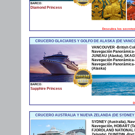
BARCO:
Diamond Princess
Descubra los secretos
CRUCERO GLACIARES Y GOLFO DE ALASKA (DE VANCO
VANCOUVER -British Col
Navegación Panorámica-
JUNEAU (Alaska), SKAG
Navegación Panorámica-
Navegación Panorámica- 
(Alaska)
BARCO:
Sapphire Princess
D
CRUCERO AUSTRALIA Y NUEVA ZELANDA (DE SYDNEY
SYDNEY (Australia), Nave
Navegación, HOBART (Tas
FJORDLAND NATIONAL PA
Zelanda), DUNEDIN -Port