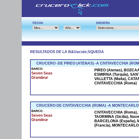
FECHA
NAVIERA
RESULTADOS DE LA B&Uacute;SQUEDA
CRUCERO -DE PIREO (ATENAS) -A CIVITAVECCHIA (ROM
BARCO:
PIREO (Atenas), BOZCAAD
Seven Seas
ESMIRNA (Turquía), SANT
Grandeur
VALLETTA (Malta), CATANI
CIVITAVECCHIA (Roma)
CRUCERO DE CIVITAVECCHIA (ROMA) -A MONTECARLO
BARCO:
CIVITAVECCHIA (Roma), S
Seven Seas
TAORMINA (Sicilia), Na
Grandeur
BARCELONA (España), M
(Francia), MONTECARLO (