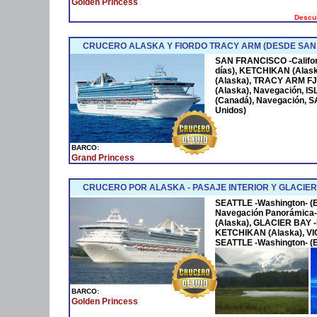
Golden Princess
Descub
CRUCERO ALASKA Y FIORDO TRACY ARM (DESDE SAN
SAN FRANCISCO -Californ
días), KETCHIKAN (Alas
(Alaska), TRACY ARM F
(Alaska), Navegación, IS
(Canadá), Navegación, S
Unidos)
BARCO:
Grand Princess
CRUCERO POR ALASKA - PASAJE INTERIOR Y GLACIER
SEATTLE -Washington- (
Navegación Panorámica-
(Alaska), GLACIER BAY -
KETCHIKAN (Alaska), VIC
SEATTLE -Washington- (
BARCO:
Golden Princess