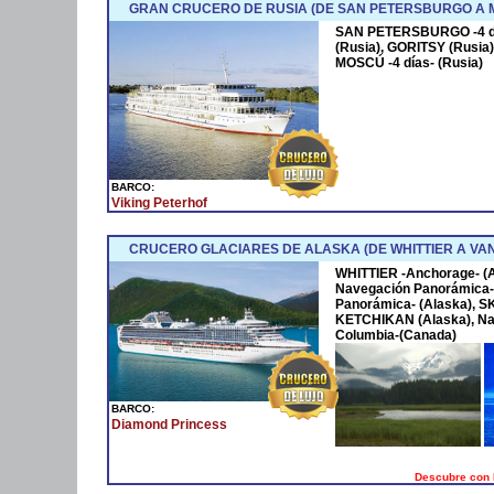
GRAN CRUCERO DE RUSIA (DE SAN PETERSBURGO A 
SAN PETERSBURGO -4 día
(Rusia), GORITSY (Rusia
MOSCÚ -4 días- (Rusia)
BARCO:
Viking Peterhof
CRUCERO GLACIARES DE ALASKA (DE WHITTIER A V
WHITTIER -Anchorage- 
Navegación Panorámica-
Panorámica- (Alaska), 
KETCHIKAN (Alaska), Na
Columbia-(Canada)
BARCO:
Diamond Princess
Descubre con 