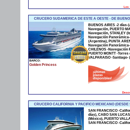
Los 
CRUCERO SUDAMERICA DE ESTE A OESTE - DE BUENO
BUENOS AIRES -2 días-(
Navegación, PUERTO MAD
Navegación, STANLEY (I
Navegación Panorámica-,
(Argentina), PUNTA ARE
Navegación Panorámica- 
CHILENOS -Navegación Pa
PUERTO MONTT -Torres de
VALPARAISO -Santiago- (
BARCO:
Golden Princess
Descu
CRUCERO CALIFORNIA Y PACIFICO MEXICANO (DESDE
SAN FRANCISCO -Californ
días), CABO SAN LUCAS 
(México), PUERTO VALLAR
SAN FRANCISCO -Californ