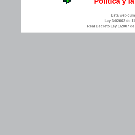
Política y l
Esta web cump
Ley 34/2002 de 11
Real Decreto Ley 1/2007 d