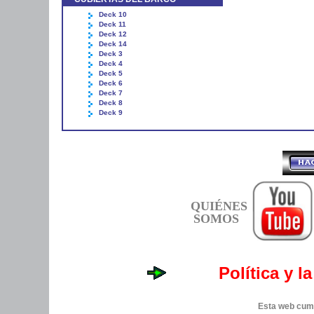
Deck 10
Deck 11
Deck 12
Deck 14
Deck 3
Deck 4
Deck 5
Deck 6
Deck 7
Deck 8
Deck 9
QUIÉNES
SOMOS
Política y l
Esta web cump