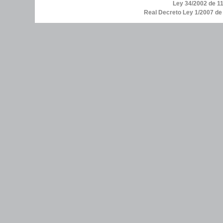
Ley 34/2002 de 11
Real Decreto Ley 1/2007 d