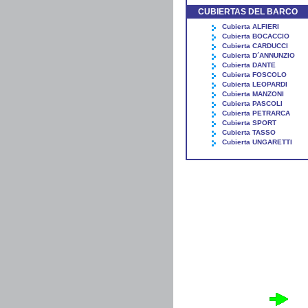
CUBIERTAS DEL BARCO
Cubierta ALFIERI
Cubierta BOCACCIO
Cubierta CARDUCCI
Cubierta D´ANNUNZIO
Cubierta DANTE
Cubierta FOSCOLO
Cubierta LEOPARDI
Cubierta MANZONI
Cubierta PASCOLI
Cubierta PETRARCA
Cubierta SPORT
Cubierta TASSO
Cubierta UNGARETTI