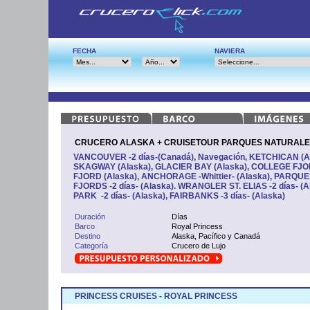
FECHA
NAVIERA
CRUCERO ALASKA + CRUISETOUR PARQUES NATURALES - 
VANCOUVER -2 días-(Canadá), Navegación, KETCHICAN (Al
SKAGWAY (Alaska), GLACIER BAY (Alaska), COLLEGE FJ
FJORD (Alaska), ANCHORAGE -Whittier- (Alaska), PARQ
FJORDS -2 días- (Alaska). WRANGLER ST. ELIAS -2 días- (
PARK -2 días- (Alaska), FAIRBANKS -3 días- (Alaska)
Duración
Días
Barco
Royal Princess
Destino
Alaska, Pacífico y Canadá
Categoría
Crucero de Lujo
PRINCESS CRUISES - ROYAL PRINCESS