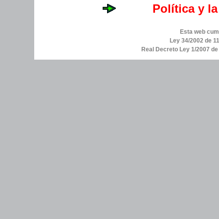
Política y l
Esta web cump
Ley 34/2002 de 11
Real Decreto Ley 1/2007 d