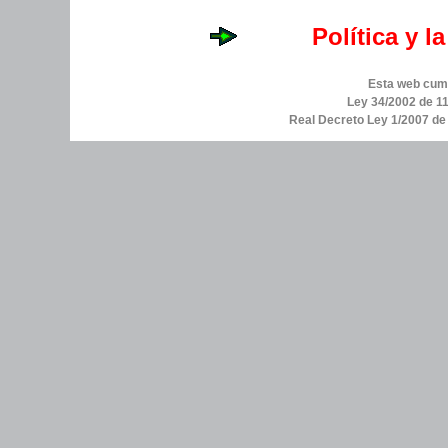
Política y l
Esta web cump
Ley 34/2002 de 11
Real Decreto Ley 1/2007 d