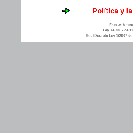
Política y l
Esta web cump
Ley 34/2002 de 11
Real Decreto Ley 1/2007 d