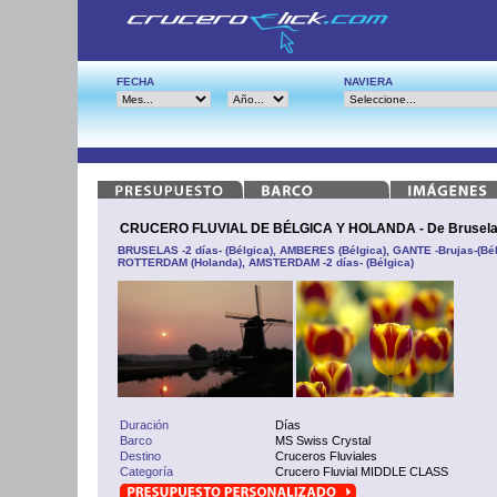
FECHA
NAVIERA
CRUCERO FLUVIAL DE BÉLGICA Y HOLANDA - De Brusela
BRUSELAS -2 días- (Bélgica), AMBERES (Bélgica), GANTE -Brujas-(Bé
ROTTERDAM (Holanda), AMSTERDAM -2 días- (Bélgica)
Duración
Días
Barco
MS Swiss Crystal
Destino
Cruceros Fluviales
Categoría
Crucero Fluvial MIDDLE CLASS