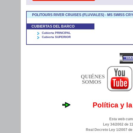
POLITOURS RIVER CRUISES (FLUVIALES) - MS SWISS CR
CUBIERTAS DEL BARCO
Cubierta PRINCIPAL
Cubierta SUPERIOR
QUIÉNES
SOMOS
Política y l
Esta web cump
Ley 34/2002 de 11
Real Decreto Ley 1/2007 d