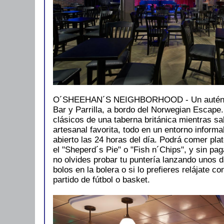
O´SHEEHAN´S NEIGHBORHOOD - Un auténtic
Bar y Parrilla, a bordo del Norwegian Escape. 
clásicos de una taberna británica mientras s
artesanal favorita, todo en un entorno inform
abierto las 24 horas del día. Podrá comer pla
el "Sheperd´s Pie" o "Fish n´Chips", y sin pag
no olvides probar tu puntería lanzando unos d
bolos en la bolera o si lo prefieres relájate 
partido de fútbol o basket.