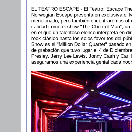
EL TEATRO ESCAPE - El Teatro "Escape Theat
Norwegian Escape presenta en exclusiva el M
mencionado, pero también encontraremos otr
calidad como el show "The Choir of Man", un b
en el que un talentoso elenco interpreta en d
rock clásico hasta los solos favoritos del públi
Show es el "Million Dollar Quartet" basado en
de grabación que tuvo lugar el 4 de Diciembr
Presley, Jerry Lee Lewis, Jonny Cash y Carl 
aseguramos una experiencia genial cada noc