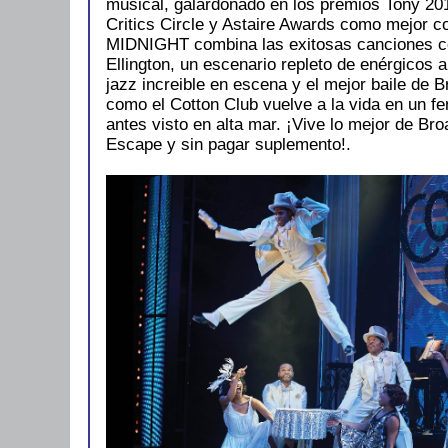
musical, galardonado en los premios Tony 2
Critics Circle y Astaire Awards como mejor 
MIDNIGHT combina las exitosas canciones c
Ellington, un escenario repleto de enérgicos a
jazz increible en escena y el mejor baile de 
como el Cotton Club vuelve a la vida en un 
antes visto en alta mar. ¡Vive lo mejor de Br
Escape y sin pagar suplemento!.