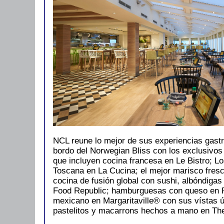
NCL reune lo mejor de sus experiencias gast
bordo del Norwegian Bliss con los exclusivos 
que incluyen cocina francesa en Le Bistro; Lo
Toscana en La Cucina; el mejor marisco fres
cocina de fusión global con sushi, albóndigas
Food Republic; hamburguesas con queso en P
mexicano en Margaritaville® con sus vístas ú
pastelitos y macarrons hechos a mano en Th