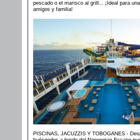
pescado o el marisco al grill... ¡Ideal para un
amigos y familia!
PISCINAS, JACUZZIS Y TOBOGANES - Despu
huéspedes a bordo del Norwegian Escape pue