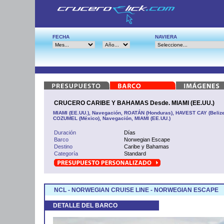
FECHA
NAVIERA
CRUCERO CARIBE Y BAHAMAS Desde. MIAMI (EE.UU.)
MIAMI (EE.UU.), Navegación, ROATÁN (Honduras), HAVEST CAY (Beliz
COZUMEL (México), Navegación, MIAMI (EE.UU.)
Duración
Días
Barco
Norwegian Escape
Destino
Caribe y Bahamas
Categoría
Standard
NCL - NORWEGIAN CRUISE LINE - NORWEGIAN ESCAPE
DETALLE DEL BARCO