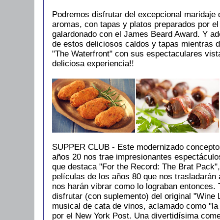
Podremos disfrutar del excepcional maridaje 
aromas, con tapas y platos preparados por e
galardonado con el James Beard Award. Y ad
de estos deliciosos caldos y tapas mientras di
"The Waterfront" con sus espectaculares vista
deliciosa experiencia!!
SUPPER CLUB - Este modernizado concepto d
años 20 nos trae impresionantes espectáculos
que destaca "For the Record: The Brat Pack"
películas de los años 80 que nos trasladarán
nos harán vibrar como lo lograban entonces
disfrutar (con suplemento) del original "Wine 
musical de cata de vinos, aclamado como "la 
por el New York Post. Una divertidísima com