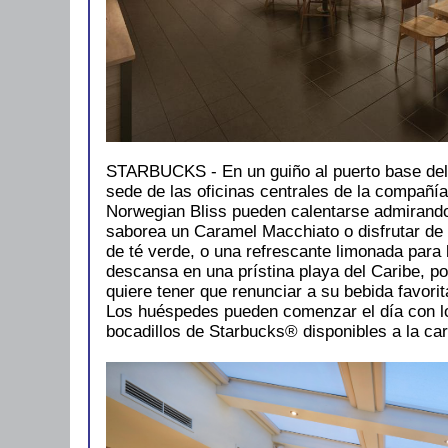
STARBUCKS - En un guiño al puerto base del
sede de las oficinas centrales de la compañí
Norwegian Bliss pueden calentarse admirando
saborea un Caramel Macchiato o disfrutar d
de té verde, o una refrescante limonada para
descansa en una prístina playa del Caribe, 
quiere tener que renunciar a su bebida favori
Los huéspedes pueden comenzar el día con lo
bocadillos de Starbucks® disponibles a la car