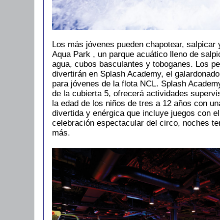
Los más jóvenes pueden chapotear, salpicar y 
Aqua Park , un parque acuático lleno de salp
agua, cubos basculantes y toboganes. Los p
divertirán en Splash Academy, el galardonado
para jóvenes de la flota NCL. Splash Academy
de la cubierta 5, ofrecerá actividades superv
la edad de los niños de tres a 12 años con u
divertida y enérgica que incluye juegos con el
celebración espectacular del circo, noches te
más.