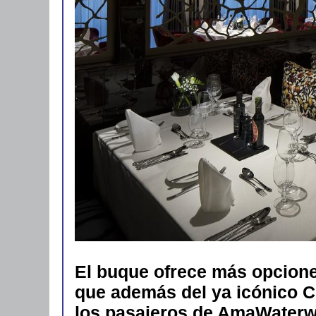
El buque ofrece más opcion
que además del ya icónico Ch
los pasajeros de AmaWaterw