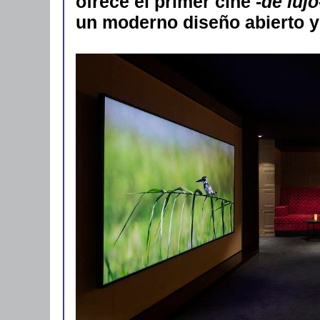
ofrece el primer cine -
de lujo
un moderno diseño abierto y