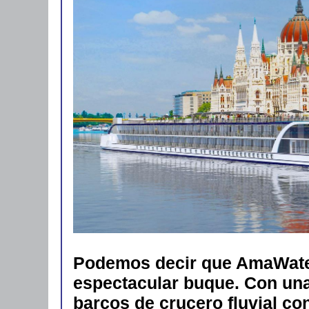
Podemos decir que AmaWater
espectacular buque. Con una
barcos de crucero fluvial c