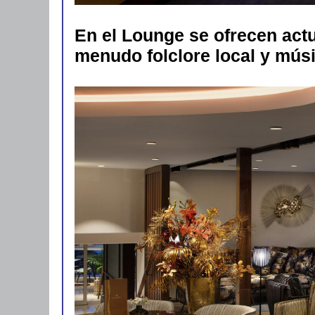
En el Lounge se ofrecen act
menudo folclore local y mús