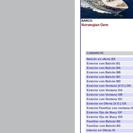
BARCO:
Norwegian Gem
CAMAROTE
Balcón en oferta BX
Exterior con Balcón B1
Exterior con Balcón BA
Exterior con Balcón BB
Exterior con Balcón BC
Exterior con Balcón BD
Exterior con Ventana (V.O.) OK
Exterior con Ventana OA
Exterior con Ventana OB
Exterior con Ventana OC
Exterior en Oferta (V.O.) OX
Exterior Familiar con ventana 
Exterior Ojo de Buey OF
Exterior Ojo de Buey OG
Familiar con Balcón B2
Familiar con Balcón B3
Interior en Oferta IX