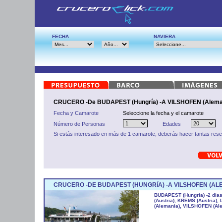
FECHA
NAVIERA
CRUCERO -De BUDAPEST (Hungría) -A VILSHOFEN (Aleman
Fecha y Camarote
Seleccione la fecha y el camarote
Número de Personas
Edades
Si estás interesado en más de 1 camarote, deberás hacer tantas res
CRUCERO -DE BUDAPEST (HUNGRíA) -A VILSHOFEN (ALE
BUDAPEST (Hungría) -2 días
(Austria), KREMS (Austria), 
(Alemania), VILSHOFEN (Al