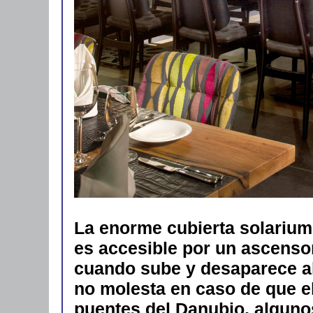
La enorme cubierta solarium,
es accesible por un ascensor
cuando sube y desaparece al
no molesta en caso de que e
puentes del Danubio, algunos 