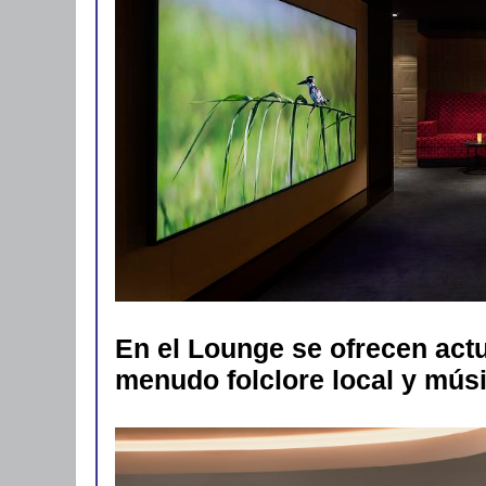
En el Lounge se ofrecen act
menudo folclore local y mús