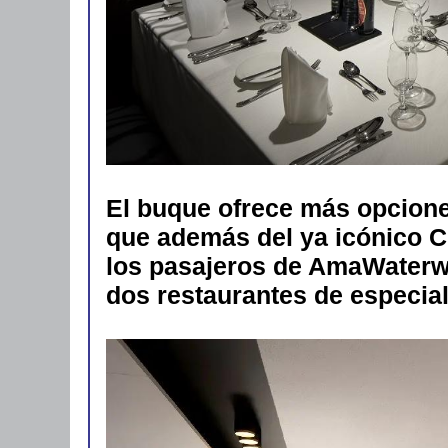
El buque ofrece más opcion
que además del ya icónico Ch
los pasajeros de AmaWaterw
dos restaurantes de especia