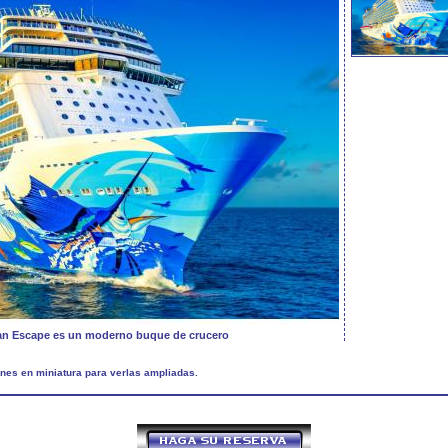
an Escape es un moderno buque de crucero
nes en miniatura para verlas ampliadas.