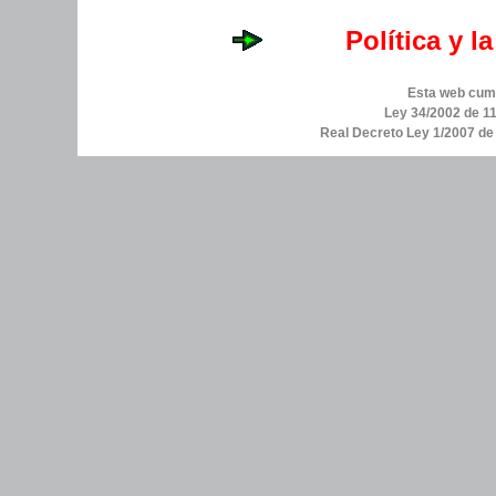
Política y l
Esta web cump
Ley 34/2002 de 11
Real Decreto Ley 1/2007 d